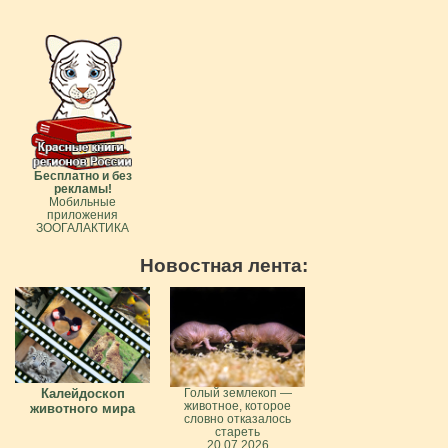
Бесплатно и без
рекламы!
Мобильные
приложения
ЗООГАЛАКТИКА
Новостная лента:
Калейдоскоп
Голый землекоп —
животное, которое
животного мира
словно отказалось
стареть
20.07.2026