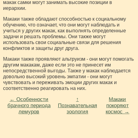
макак самки могут занимать высокие позиции в
иерархии.
Макаки также обладают способностью к социальному
обучению, что означает, что они могут наблюдать и
учиться у других макак, как выполнять определенные
задачи и решать проблемы. Они также могут
использовать свои социальные связи для решения
конфликтов и защиты друг друга.
Макаки также проявляют альтруизм - они могут помогать
другим макакам, даже если это не принесет им
непосредственной выгоды. Также у макак наблюдается
довольно высокий уровень эмпатии - они могут
чувствовать и переживать эмоции других макак и
соответственно реагировать на них.
← Особенности
↑
Макаки
брачного периода
Познавательная
покоряют
лемуров
зоология
космос →