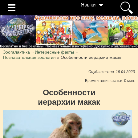
Языки
Зоогалактика
»
Интересные факты
»
Познавательная зоология
»
Особенности иерархии макак
Опубликовано: 19.04.2023
Время чтения статьи: 0 мин.
Особенности
иерархии макак