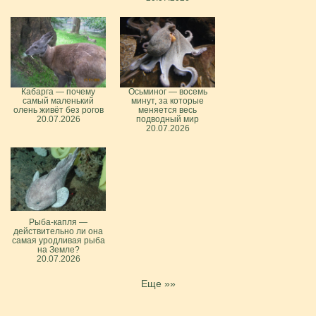
Кабарга — почему
Осьминог — восемь
самый маленький
минут, за которые
олень живёт без рогов
меняется весь
20.07.2026
подводный мир
20.07.2026
Рыба-капля —
действительно ли она
самая уродливая рыба
на Земле?
20.07.2026
Еще »»