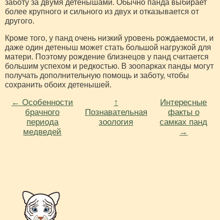
заботу за двумя детенышами. Обычно панда выбирает
более крупного и сильного из двух и отказывается от
другого.
Кроме того, у панд очень низкий уровень рождаемости, и
даже один детеныш может стать большой нагрузкой для
матери. Поэтому рождение близнецов у панд считается
большим успехом и редкостью. В зоопарках панды могут
получать дополнительную помощь и заботу, чтобы
сохранить обоих детенышей.
← Особенности
↑
Интересные
брачного
Познавательная
факты о
периода
зоология
самках панд
медведей
→