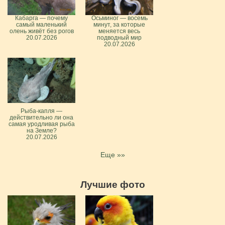
Кабарга — почему
Осьминог — восемь
самый маленький
минут, за которые
олень живёт без рогов
меняется весь
20.07.2026
подводный мир
20.07.2026
Рыба-капля —
действительно ли она
самая уродливая рыба
на Земле?
20.07.2026
Еще »»
Лучшие фото