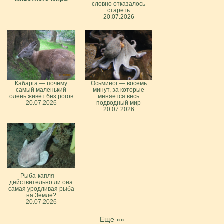
словно отказалось
стареть
20.07.2026
Кабарга — почему
Осьминог — восемь
самый маленький
минут, за которые
олень живёт без рогов
меняется весь
20.07.2026
подводный мир
20.07.2026
Рыба-капля —
действительно ли она
самая уродливая рыба
на Земле?
20.07.2026
Еще »»