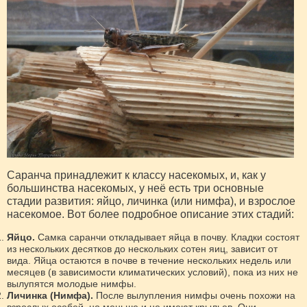
Саранча принадлежит к классу насекомых, и, как у
большинства насекомых, у неё есть три основные
стадии развития: яйцо, личинка (или нимфа), и взрослое
насекомое. Вот более подробное описание этих стадий:
Яйцо.
Самка саранчи откладывает яйца в почву. Кладки состоят
из нескольких десятков до нескольких сотен яиц, зависит от
вида. Яйца остаются в почве в течение нескольких недель или
месяцев (в зависимости климатических условий), пока из них не
вылупятся молодые нимфы.
Личинка (Нимфа).
После вылупления нимфы очень похожи на
взрослых особей, но меньше и не имеют крыльев. Они