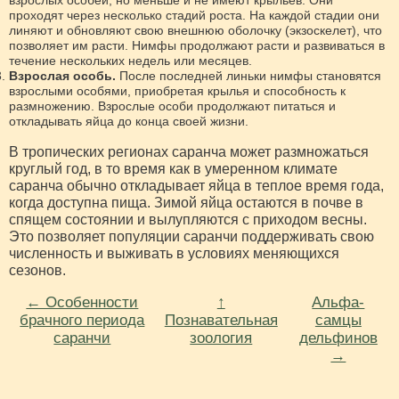
проходят через несколько стадий роста. На каждой стадии они
линяют и обновляют свою внешнюю оболочку (экзоскелет), что
позволяет им расти. Нимфы продолжают расти и развиваться в
течение нескольких недель или месяцев.
Взрослая особь.
После последней линьки нимфы становятся
взрослыми особями, приобретая крылья и способность к
размножению. Взрослые особи продолжают питаться и
откладывать яйца до конца своей жизни.
В тропических регионах саранча может размножаться
круглый год, в то время как в умеренном климате
саранча обычно откладывает яйца в теплое время года,
когда доступна пища. Зимой яйца остаются в почве в
спящем состоянии и вылупляются с приходом весны.
Это позволяет популяции саранчи поддерживать свою
численность и выживать в условиях меняющихся
сезонов.
← Особенности
↑
Альфа-
брачного периода
Познавательная
самцы
саранчи
зоология
дельфинов
→