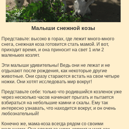
Малыши снежной козы
Представьте: высоко в горах, где лежит много-много
снега, снежная коза готовится стать мамой. И вот,
приходит время, и она приносит на свет 1 или 2
маленьких козлят.
Эти малыши удивительны! Ведь они не лежат и не
отдыхают после рождения, как некоторые другие
животные. Они сразу стараются встать на свои четыре
ножки. Они хотят исследовать мир вокруг!
Представьте себе: только что родившийся козленок уже
через несколько часов начинает прыгать и пытается
взбираться на небольшие камни и скалы. Ему так
интересно узнавать, что находится вокруг, и он очень
любознательный!
Конечно же, мама-коза всегда рядом со своими