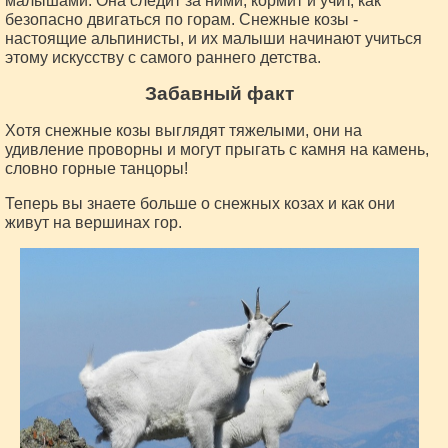
малышами. Она следит за ними, кормит и учит, как
безопасно двигаться по горам. Снежные козы -
настоящие альпинисты, и их малыши начинают учиться
этому искусству с самого раннего детства.
Забавный факт
Хотя снежные козы выглядят тяжелыми, они на
удивление проворны и могут прыгать с камня на камень,
словно горные танцоры!
Теперь вы знаете больше о снежных козах и как они
живут на вершинах гор.