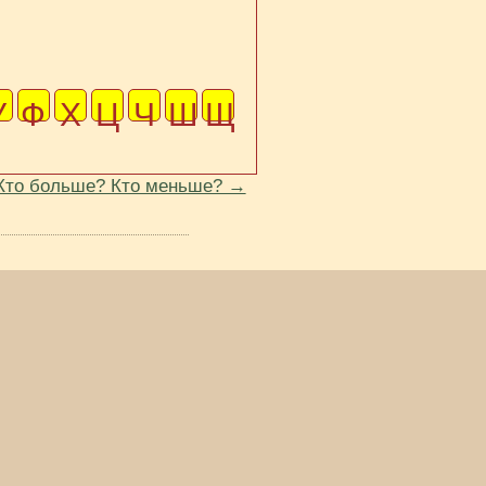
У
Ф
Х
Ц
Ч
Ш
Щ
Кто больше? Кто меньше? →