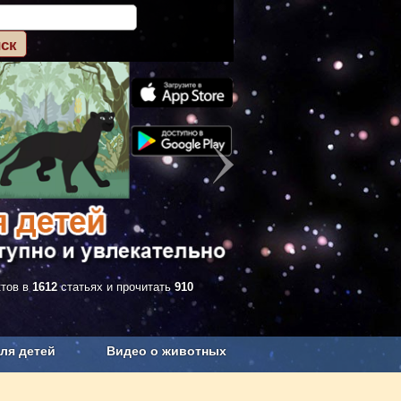
ктов в
1612
статьях и прочитать
910
ля детей
Видео о животных
Сельское хозяйство