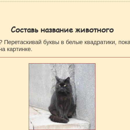
Составь название животного
? Перетаскивай буквы в белые квадратики, пок
на картинке.