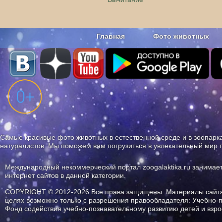
Главная
Фото животных
Наши приложения. Бесплатно и бе
Самые красивые фото животных в естественной среде и в зоопарка
натуралистов. Мы поможем вам погрузиться в увлекательный мир 
Международный некоммерческий портал zoogalaktika.ru занимае
интернет сайтов в данной категории.
COPYRIGHT © 2012-2026 Все права защищены. Материалы сайта 
целях возможно только с разрешения правообладателя: Учебно-
Фонд содействия учебно-познавательному развитию детей и вз