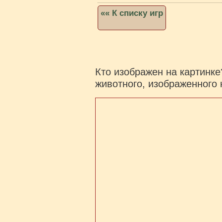
«« К списку игр
Кто изображен на картинке
животного, изображенного 