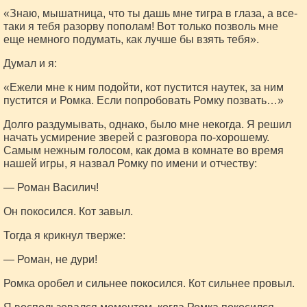
«Знаю, мышатница, что ты дашь мне тигра в глаза, а все-
таки я тебя разорву пополам! Вот только позволь мне
еще немного подумать, как лучше бы взять тебя».
Думал и я:
«Ежели мне к ним подойти, кот пустится наутек, за ним
пустится и Ромка. Если попробовать Ромку позвать…»
Долго раздумывать, однако, было мне некогда. Я решил
начать усмирение зверей с разговора по-хорошему.
Самым нежным голосом, как дома в комнате во время
нашей игры, я назвал Ромку по имени и отчеству:
— Роман Василич!
Он покосился. Кот завыл.
Тогда я крикнул тверже:
— Роман, не дури!
Ромка оробел и сильнее покосился. Кот сильнее провыл.