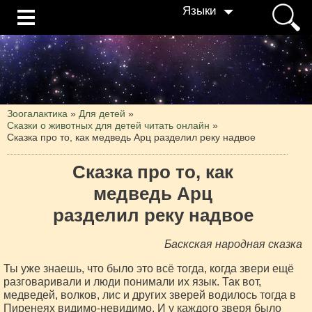
Языки
Зоогалактика
»
Для детей
»
Сказки о животных для детей читать онлайн
»
Сказка про то, как медведь Арц разделил реку надвое
Сказка про то, как
медведь Арц
разделил реку надвое
Баскская народная сказка
Ты уже знаешь, что было это всё тогда, когда звери ещё
разговаривали и люди понимали их язык. Так вот,
медведей, волков, лис и других зверей водилось тогда в
Пиренеях видимо-невидимо. И у каждого зверя было