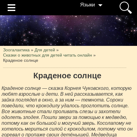
Языки
Зоогалактика
»
Для детей
»
Сказки о животных для детей читать онлайн
»
Краденое солнце
Краденое солнце
Краденое солнце — сказка Корнея Чуковского, которую
любят взрослые и дети. В ней рассказывается, как
зайка поглядел в окно, а за ним — темнота. Сороки
поведали, что крокодилу удалось проглотить солнце.
Все животные стали проливать слезы и захотели
одолеть злодея. Пошли звери за помощью к медведю,
потому как он большой и могучий зверь. Косолапому не
хотелось мериться силой с крокодилом, потому что он
горевал о пропаже своих детёнышей. Медведица