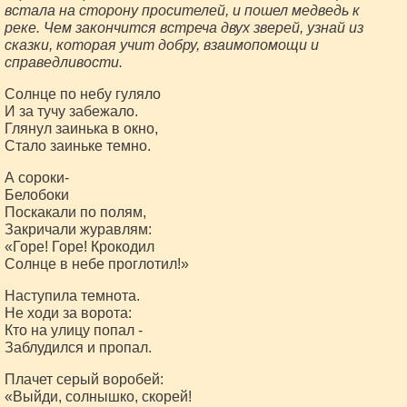
встала на сторону просителей, и пошел медведь к
реке. Чем закончится встреча двух зверей, узнай из
сказки, которая учит добру, взаимопомощи и
справедливости.
Солнце по небу гуляло
И за тучу забежало.
Глянул заинька в окно,
Стало заиньке темно.
А сороки-
Белобоки
Поскакали по полям,
Закричали журавлям:
«Горе! Горе! Крокодил
Солнце в небе проглотил!»
Наступила темнота.
Не ходи за ворота:
Кто на улицу попал -
Заблудился и пропал.
Плачет серый воробей:
«Выйди, солнышко, скорей!