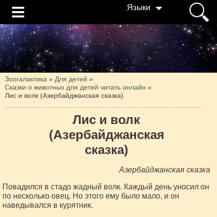
Языки
Зоогалактика
»
Для детей
»
Сказки о животных для детей читать онлайн
»
Лис и волк (Азербайджанская сказка)
Лис и волк
(Азербайджанская
сказка)
Азербайджанская сказка
Повадился в стадо жадный волк. Каждый день уносил он
по несколько овец. Но этого ему было мало, и он
наведывался в курятник.