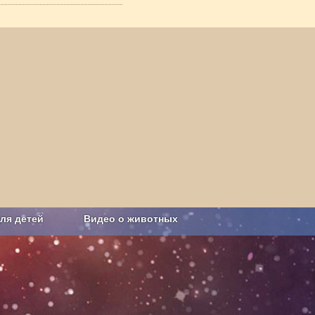
ля детей
Видео о животных
Сельское хозяйство