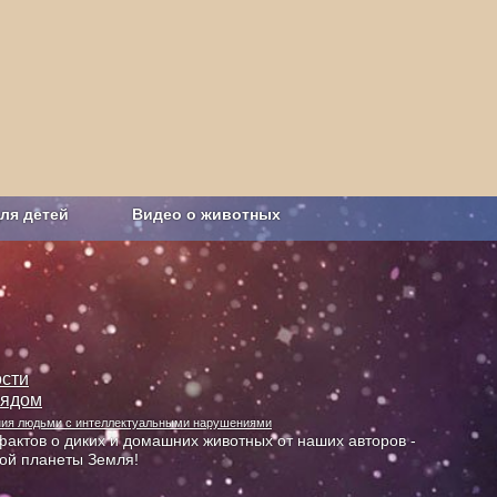
ля детей
Видео о животных
Сельское хозяйство
сти
лядом
ания людьми с интеллектуальными нарушениями
актов о диких и домашних животных от наших авторов -
ной планеты Земля!