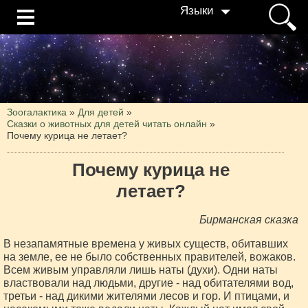
Языки
Зоогалактика
»
Для детей
»
Сказки о животных для детей читать онлайн
»
Почему курица не летает?
Почему курица не
летает?
Бирманская сказка
В незапамятные времена у живых существ, обитавших
на земле, ее не было собственных правителей, вожаков.
Всем живым управляли лишь наты (духи). Одни наты
властвовали над людьми, другие - над обитателями вод,
третьи - над дикими жителями лесов и гор. И птицами, и