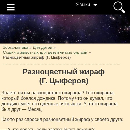
Языки
Зоогалактика
»
Для детей
»
Сказки о животных для детей читать онлайн
»
Разноцветный жираф (Г. Цыферов)
Разноцветный жираф
(Г. Цыферов)
Знаете ли вы разноцветного жирафа? Того жирафа,
который боялся дождика. Потому что он думал, что
дождик смоет его цветные пятнышки. У этого жирафа
был друг — Месяц.
Как-то раз спросил разноцветный жираф у своего друга:
— А что делать, если завтра будет дождик?