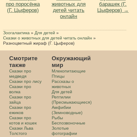
про поросёнка
животных для
барашек (Г.
(Г. Цыферов)
детей читать
Цыферов) →
онлайн
Зоогалактика
»
Для детей
»
Сказки о животных для детей читать онлайн
»
Разноцветный жираф (Г. Цыферов)
Смотрите
Окружающий
также
мир
Сказки про
Млекопитающие
медведя
Птицы
Сказки про лису
Рассказы о
Сказки про
животных
волка
Для детей
Сказки про
Рептилии
зайца
(Пресмыкающиеся)
Сказки про
Амфибии
ежиков
(Земноводные)
Сказки про
Рыбы
котов и кошек
Беспозвоночные
Сказки Льва
Золотые
Толстого
фотографии