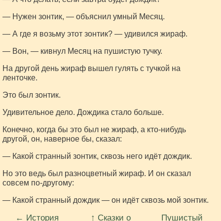
— Нужен зонтик, — объяснил умный Месяц.
— А где я возьму этот зонтик? — удивился жираф.
— Вон, — кивнул Месяц на пушистую тучку.
На другой день жираф вышел гулять с тучкой на
ленточке.
Это был зонтик.
Удивительное дело. Дождика стало больше.
Конечно, когда бы это был не жираф, а кто-нибудь
другой, он, наверное бы, сказал:
— Какой странный зонтик, сквозь него идёт дождик.
Но это ведь был разноцветный жираф. И он сказал
совсем по-другому:
— Какой странный дождик — он идёт сквозь мой зонтик.
← История
↑ Сказки о
Пушистый