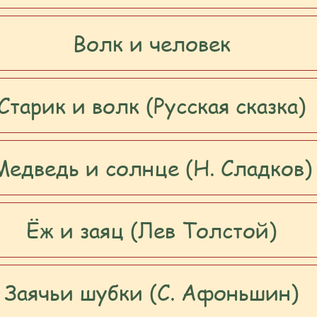
Волк и человек
Старик и волк (Русская сказка)
Медведь и солнце (Н. Сладков)
Ёж и заяц (Лев Толстой)
Заячьи шубки (С. Афоньшин)