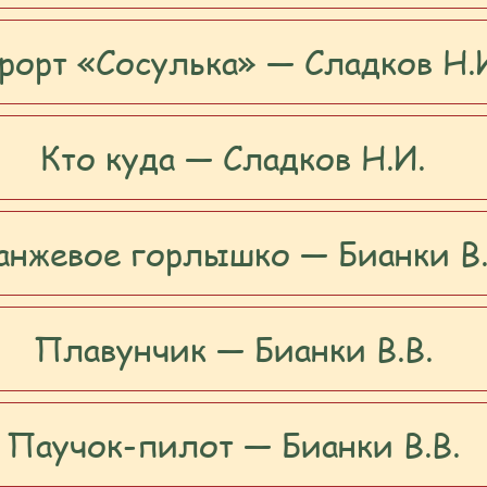
рорт «Сосулька» — Сладков Н.
Кто куда — Сладков Н.И.
анжевое горлышко — Бианки В.
Плавунчик — Бианки В.В.
Паучок-пилот — Бианки В.В.