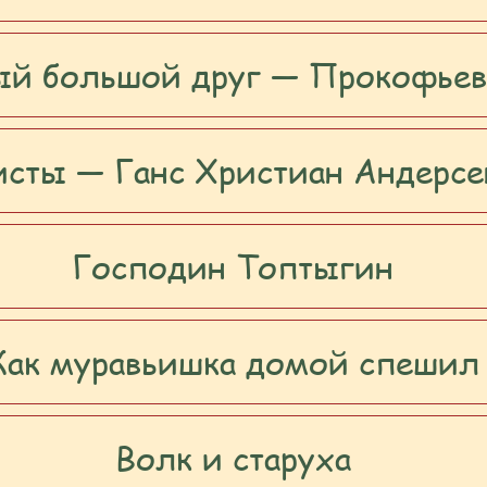
й большой друг — Прокофьева
сты — Ганс Христиан Андерсе
Господин Топтыгин
Как муравьишка домой спешил
Волк и старуха