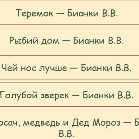
Теремок — Бианки В.В.
Рыбий дом — Бианки В.В.
Чей нос лучше — Бианки В.В.
Голубой зверек — Бианки В.В.
косач, медведь и Дед Мороз — 
В.В.