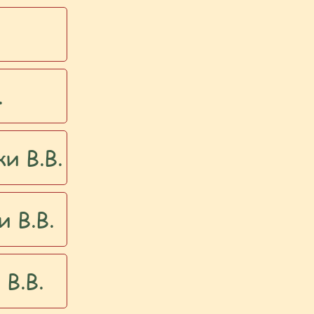
.
и В.В.
 В.В.
В.В.