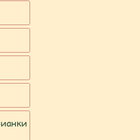
Бианки