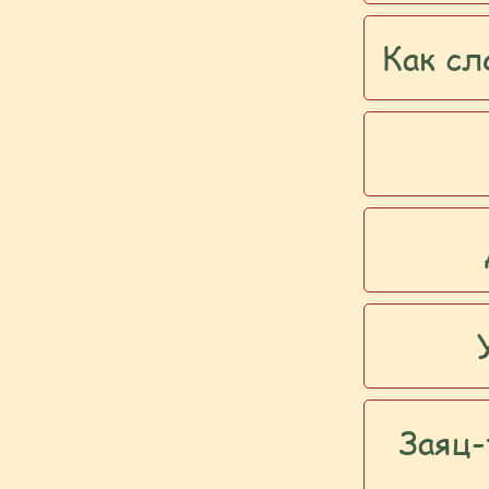
Как сл
Заяц-