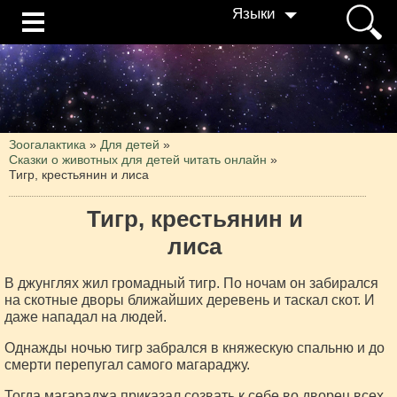
Языки
Зоогалактика
»
Для детей
»
Сказки о животных для детей читать онлайн
»
Тигр, крестьянин и лиса
Тигр, крестьянин и
лиса
В джунглях жил громадный тигр. По ночам он забирался
на скотные дворы ближайших деревень и таскал скот. И
даже нападал на людей.
Однажды ночью тигр забрался в княжескую спальню и до
смерти перепугал самого магараджу.
Тогда магараджа приказал созвать к себе во дворец всех