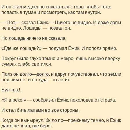
И он стал медленно спускаться с горы, чтобы тоже
попасть в туман и посмотреть, как там внутри.
— Вот,— сказал Ёжик.— Ничего не видно. И даже лапы
не видно. Лошадь! — позвал он.
Но лошадь ничего не сказала.
«Где же лошадь?» — подумал Ёжик. И пополз прямо.
Вокруг было глухо темно и мокро, лишь высоко вверху
сумрак слабо светился.
Полз он долго—долго, и вдруг почувствовал, что земли
под ним нет и он куда—то летит.
Бул-тых!..
«Я в реке!» — сообразил Ёжик, похолодев от страха.
И стал бить лапами во все стороны.
Когда он вынырнул, было по—прежнему темно, и Ёжик
даже не знал, где берег.