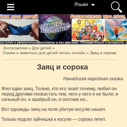
Языки
Зоогалактика
»
Для детей
»
Сказки о животных для детей читать онлайн
»
Заяц и сорока
Заяц и сорока
Нанайская народная сказка
Жил один заяц. Только, кто его знает почему, любил он
перед другими похвастать тем, чего у него и не было: и
сильный он, и храбрый он, и охотник он...
Вот однажды заяц на поле убитую косулю нашел.
Только подсел зайчишка к косуле — сорока летит.