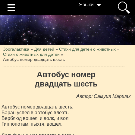
Языки
Зоогалактика
»
Для детей
»
Стихи для детей о животных
»
Стихи о животных для детей
»
Автобус номер двадцать шесть
Автобус номер
двадцать шесть
Автор: Самуил Маршак
Автобус номер двадцать шесть.

Баран успел в автобус влезть,

Верблюд вошел, и волк, и вол.

Гиппопотам, пыхтя, вошел.
