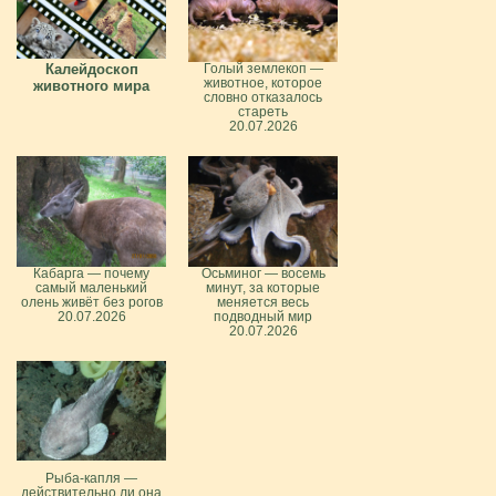
Калейдоскоп
Голый землекоп —
животное, которое
животного мира
словно отказалось
стареть
20.07.2026
Кабарга — почему
Осьминог — восемь
самый маленький
минут, за которые
олень живёт без рогов
меняется весь
20.07.2026
подводный мир
20.07.2026
Рыба-капля —
действительно ли она