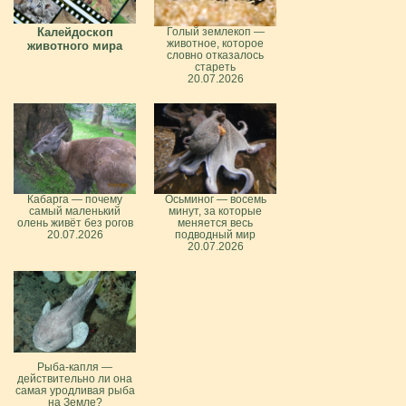
Калейдоскоп
Голый землекоп —
животное, которое
животного мира
словно отказалось
стареть
20.07.2026
Кабарга — почему
Осьминог — восемь
самый маленький
минут, за которые
олень живёт без рогов
меняется весь
20.07.2026
подводный мир
20.07.2026
Рыба-капля —
действительно ли она
самая уродливая рыба
на Земле?