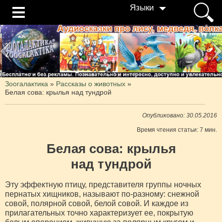
Языки
Зоогалактика
»
Рассказы о животных
»
Белая сова: крылья над тундрой
Опубликовано: 30.05.2016
Время чтения статьи: 7 мин.
Белая сова: крылья
над тундрой
Эту эффектную птицу, представителя группы ночных
пернатых хищников, называют по-разному: снежной
совой, полярной совой, белой совой. И каждое из
прилагательных точно характеризует ее, покрытую