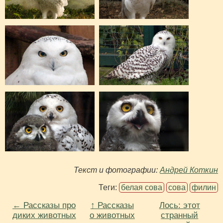
Текст и фотографии:
Андрей Коткин
Теги:
белая сова
сова
филин
← Рассказы про
↑ Рассказы
Лось: этот
диких животных
о животных
странный