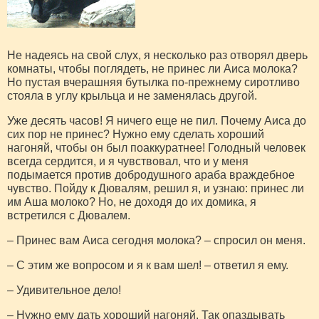
Не надеясь на свой слух, я несколько раз отворял дверь
комнаты, чтобы поглядеть, не принес ли Аиса молока?
Но пустая вчерашняя бутылка по-прежнему сиротливо
стояла в углу крыльца и не заменялась другой.
Уже десять часов! Я ничего еще не пил. Почему Аиса до
сих пор не принес? Нужно ему сделать хороший
нагоняй, чтобы он был поаккуратнее! Голодный человек
всегда сердится, и я чувствовал, что и у меня
подымается против добродушного араба враждебное
чувство. Пойду к Дювалям, решил я, и узнаю: принес ли
им Аша молоко? Но, не доходя до их домика, я
встретился с Дювалем.
– Принес вам Аиса сегодня молока? – спросил он меня.
– С этим же вопросом и я к вам шел! – ответил я ему.
– Удивительное дело!
– Нужно ему дать хороший нагоняй. Так опаздывать