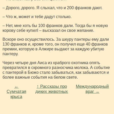
– Дорого, дорого. Я слыхал, что и 200 франков дают.
– Что ж, может и тебе дадут столько.
– Нет, мне хоть бы 100 франков дали. Тогда бы я новую
корову себе купил! – высказал он свое желание.
Вскоре оно осуществилось. За шкуру пантеры ему дали
130 франков и, кроме того, он получил еще 40 франков
премии, которую в Алжире выдают за каждую убитую
пантеру.
Через четыре дня Аиса из храброго охотника опять
превратился в скромного разносчика молока. А событие
с пантерой в Бюжо стало забываться, как забываются и
более важные события на белом свете.
←
↑ Рассказы про
Международный
Сумчатая
диких животных
враг →
крыса