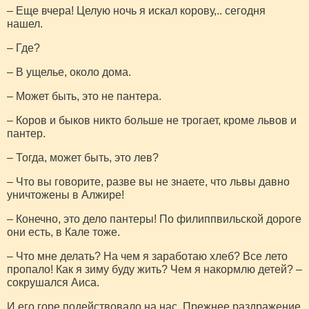
– Еще вчера! Целую ночь я искал корову,.. сегодня
нашел.
– Где?
– В ущелье, около дома.
– Может быть, это не пантера.
– Коров и быков никто больше не трогает, кроме львов и
пантер.
– Тогда, может быть, это лев?
– Что вы говорите, разве вы не знаете, что львы давно
уничтожены в Алжире!
– Конечно, это дело пантеры! По филиппвильской дороге
они есть, в Кале тоже.
– Что мне делать? На чем я заработаю хлеб? Все лето
пропало! Как я зиму буду жить? Чем я накормлю детей? –
сокрушался Аиса.
И его горе подействовало на нас. Прежнее раздражение