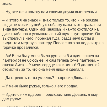
знаю.
– Ну, все же я помогу вам своими двумя выстрелами.
– И этого я не знаю! Я знаю только то, что и не робкие
люди не могли ружейную собачку нажать от страха при
виде пантеры. Один мой знакомый как-то охотился на
диких кабанов и услышал легкий шум в кустарнике. Он
выстрелил в него, побежал туда, раздвинул кусты и
видит там мертвую пантеру. После этого он недели три в
горячке провалялся.
– Ах! Если бы у меня было ружье, я б и один пошел на
пантеру. Я не боюсь ее! Я сам теперь хуже пантеры, –
сказал Аиса. – У меня сердце так и кипит! Я должен ей
отомстить за то, что она меня нищим сделала!
– Да стрелять то ты умеешь? – спросил Дюваль.
– У меня было ружье, только я его продал.
– Идите с ним вдвоем, предложил мне Дюваль, я ему
дам ружье.