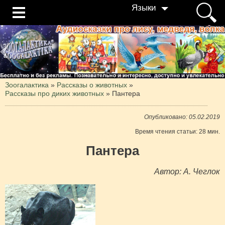
Языки
Зоогалактика
»
Рассказы о животных
»
Рассказы про диких животных
»
Пантера
Опубликовано: 05.02.2019
Время чтения статьи: 28 мин.
Пантера
Автор: А. Чеглок