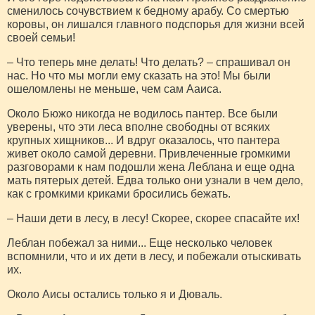
сменилось сочувствием к бедному арабу. Со смертью
коровы, он лишался главного подспорья для жизни всей
своей семьи!
– Что теперь мне делать! Что делать? – спрашивал он
нас. Но что мы могли ему сказать на это! Мы были
ошеломлены не меньше, чем сам Ааиса.
Около Бюжо никогда не водилось пантер. Все были
уверены, что эти леса вполне свободны от всяких
крупных хищников... И вдруг оказалось, что пантера
живет около самой деревни. Привлеченные громкими
разговорами к нам подошли жена Леблана и еще одна
мать пятерых детей. Едва только они узнали в чем дело,
как с громкими криками бросились бежать.
– Наши дети в лесу, в лесу! Скорее, скорее спасайте их!
Леблан побежал за ними... Еще несколько человек
вспомнили, что и их дети в лесу, и побежали отыскивать
их.
Около Аисы остались только я и Дюваль.