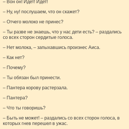
– Вон он! Идет! Идет!
– Ну, ну! послушаем, что он скажет?
– Отчего молоко не принес?
– Ты разве не знаешь, что у нас дети есть? – раздались
со всех сторон сердитые голоса.
– Нет молока, – запыхавшись произнес Аиса.
– Как нет?
– Почему?
– Ты обязан был принести.
– Пантера корову растерзала.
– Пантера?
– Что ты говоришь?
– Быть не может! – раздались со всех сторон голоса, в
которых гнев перешел в ужас.