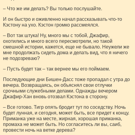
– Что же им делать? Вы только послушайте.
И он быстро и оживленно начал рассказывать что-то
Кэстону на ухо. Кэстон громко рассмеялся.
– Вот так штука! Ну, много мы с тобой, Джафир,
охотились и много всего пересмотрели, но такой
смешной истории, кажется, еще не бывало. Неужели же
мне продолжать сидеть дома и делать вид, что я ничего
не подозреваю?
– Пусть будет так – так вернее мы его поймаем.
Последующие дни Бишен-Дасс тоже пропадал с утра до
вечера. Возвращаясь, он объяснял свои отлучки
срочными служебными делами. Однажды вечером
Джафир-Хан вновь отозвал Кэстона в сторону.
– Все готово. Тигр опять бродит тут по соседству. Ночь
будет лунная, и сегодня, может быть, все придет к концу.
Приманка уже на месте, жирная, хорошая приманка,
промаха не может быть. Но согласитесь ли вы, саиб,
провести ночь на ветке дерева?