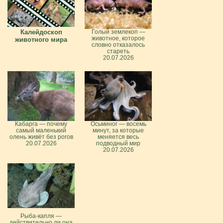
Калейдоскоп
Голый землекоп —
животное, которое
животного мира
словно отказалось
стареть
20.07.2026
Кабарга — почему
Осьминог — восемь
самый маленький
минут, за которые
олень живёт без рогов
меняется весь
20.07.2026
подводный мир
20.07.2026
Рыба-капля —
действительно ли она