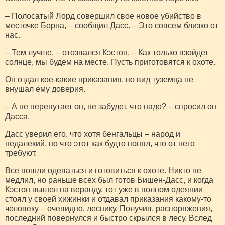
– Полосатый Лорд совершил свое новое убийство в
местечке Борна, – сообщил Дасс. – Это совсем близко от
нас.
– Тем лучше, – отозвался Кэстон. – Как только взойдет
солнце, мы будем на месте. Пусть приготовятся к охоте.
Он отдал кое-какие приказания, но вид туземца не
внушал ему доверия.
– А не перепутает он, не забудет, что надо? – спросил он
Дасса.
Дасс уверил его, что хотя бенгальцы – народ и
недалекий, но что этот как будто понял, что от него
требуют.
Все пошли одеваться и готовиться к охоте. Никто не
медлил, но раньше всех был готов Бишен-Дасс, и когда
Кэстон вышел на веранду, тот уже в полном одеянии
стоял у своей хижинки и отдавал приказания какому-то
человеку – очевидно, леснику. Получив, распоряжения,
последний повернулся и быстро скрылся в лесу. Вслед