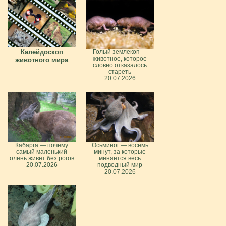
Калейдоскоп
Голый землекоп —
животное, которое
животного мира
словно отказалось
стареть
20.07.2026
Кабарга — почему
Осьминог — восемь
самый маленький
минут, за которые
олень живёт без рогов
меняется весь
20.07.2026
подводный мир
20.07.2026