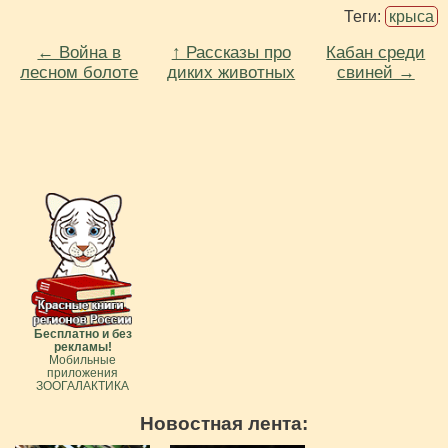
Теги:
крыса
← Война в
↑ Рассказы про
Кабан среди
лесном болоте
диких животных
свиней →
Бесплатно и без
рекламы!
Мобильные
приложения
ЗООГАЛАКТИКА
Новостная лента: