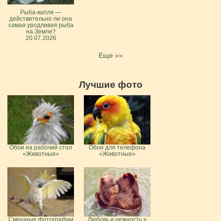
Рыба-капля —
действительно ли она
самая уродливая рыба
на Земле?
20.07.2026
Еще »»
Лучшие фото
Обои на рабочий стол
Обои для телефона
«Животные»
«Животные»
Смешные фотографии
Любовь и нежность у