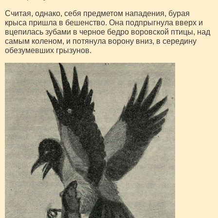
Считая, однако, себя предметом нападения, бурая
крыса пришла в бешенство. Она подпрыгнула вверх и
вцепилась зубами в черное бедро воровской птицы, над
самым коленом, и потянула ворону вниз, в середину
обезумевших грызунов.