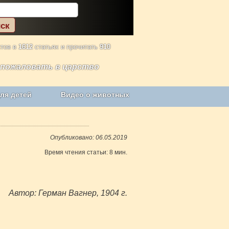
ктов в
1612
статьях и прочитать
910
 пожаловать в царство
ля детей
Видео о животных
Сельское хозяйство
Опубликовано: 06.05.2019
Время чтения статьи: 8 мин.
Автор: Герман Вагнер, 1904 г.