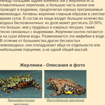
Между пальцами задних конечностей у жерлянок есть
плавательные перепонки, и большую часть жизни они
проводят в водоемах, предпочитая хорошо прогреваемые
мелководья. Активны жерлянки главным образом в светлое
время суток. В состав их пищи входит большое количество
водных беспозвоночных: их доля может достигать 20-50%,
что больше, чем у прудовых и озерных лягушек, также
тесно связанных с водоемами. Жерлянки охотно питаются
и на суше вблизи воды. Размножаются эти амфибии в воде.
В отличие от большинства других бесхвостых
земноводных, они откладывают яйца по отдельности или
небольшими порциями, а не одной общей массой.
Жерлянки - Описания и фото
Дальневосточная
Желтобрюхая жерлянка
жерлянка