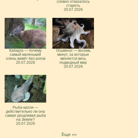
словно отказалось
стареть
20.07.2026
Кабарга — почему
Осьминог — восемь
самый маленький
минут, за которые
олень живёт без рогов
меняется весь
20.07.2026
подводный мир
20.07.2026
Рыба-капля —
действительно ли она
самая уродливая рыба
на Земле?
20.07.2026
Еще »»