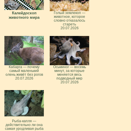
Калейдоскоп
Голый землекоп —
животное, которое
животного мира
словно отказалось
стареть
20.07.2026
Кабарга — почему
Осьминог — восемь
самый маленький
минут, за которые
олень живёт без рогов
меняется весь
20.07.2026
подводный мир
20.07.2026
Рыба-капля —
действительно ли она
самая уродливая рыба