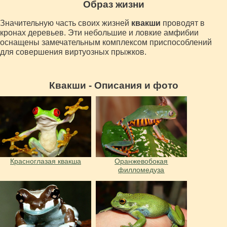
Образ жизни
Значительную часть своих жизней
квакши
проводят в
кронах деревьев. Эти небольшие и ловкие амфибии
оснащены замечательным комплексом приспособлений
для совершения виртуозных прыжков.
Квакши - Описания и фото
Красноглазая квакша
Оранжевобокая
филломедуза