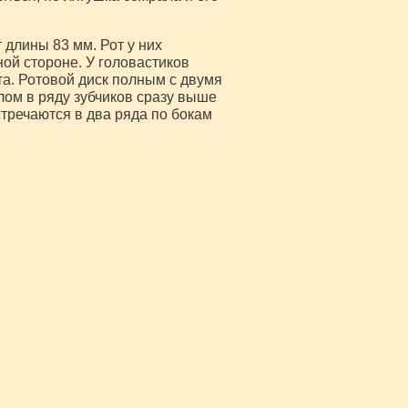
 длины 83 мм. Рот у них
ной стороне. У головастиков
та. Ротовой диск полным с двумя
лом в ряду зубчиков сразу выше
стречаются в два ряда по бокам