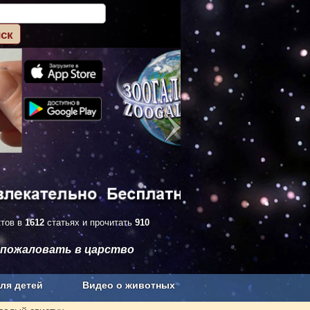
ктов в
1612
статьях и прочитать
910
 пожаловать в царство
ля детей
Видео о животных
Сельское хозяйство