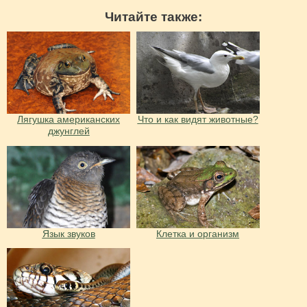
Читайте также:
Лягушка американских
Что и как видят животные?
джунглей
Язык звуков
Клетка и организм