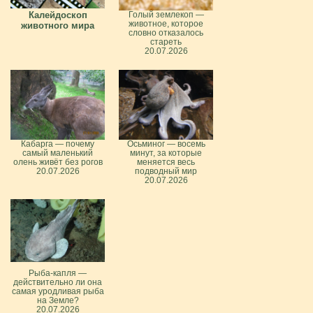
Калейдоскоп
Голый землекоп —
животное, которое
животного мира
словно отказалось
стареть
20.07.2026
Кабарга — почему
Осьминог — восемь
самый маленький
минут, за которые
олень живёт без рогов
меняется весь
20.07.2026
подводный мир
20.07.2026
Рыба-капля —
действительно ли она
самая уродливая рыба
на Земле?
20.07.2026