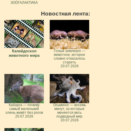
ЗООГАЛАКТИКА
Новостная лента:
Калейдоскоп
Голый землекоп —
животное, которое
животного мира
словно отказалось
стареть
20.07.2026
Кабарга — почему
Осьминог — восемь
самый маленький
минут, за которые
олень живёт без рогов
меняется весь
20.07.2026
подводный мир
20.07.2026