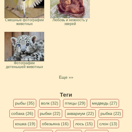
Смешные фотографии
Любовь и нежность у
животных
зверей
Фотографии
детенышей животных
Еще »»
Теги
рыбы (35)
волк (32)
птицы (29)
медведь (27)
собака (26)
рыбки (22)
аквариум (22)
рыбка (22)
кошка (19)
обезьяна (16)
лось (15)
слон (13)