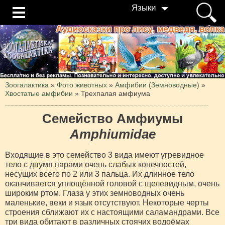
Языки
Зоогалактика
»
Фото животных
»
Амфибии (Земноводные)
»
Хвостатые амфибии
»
Трехпалая амфиума
Семейство Амфиумы
Amphiumidae
Входящие в это семейство 3 вида имеют угревидное
тело с двумя парами очень слабых конечностей,
несущих всего по 2 или 3 пальца. Их длинное тело
оканчивается уплощённой головой с щелевидным, очень
широким ртом. Глаза у этих земноводных очень
маленькие, веки и язык отсутствуют. Некоторые черты
строения сближают их с настоящими саламандрами. Все
три вида обитают в различных стоячих водоёмах