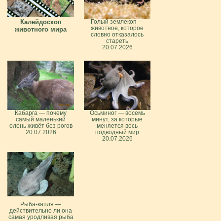
Калейдоскоп
Голый землекоп —
животное, которое
животного мира
словно отказалось
стареть
20.07.2026
Кабарга — почему
Осьминог — восемь
самый маленький
минут, за которые
олень живёт без рогов
меняется весь
20.07.2026
подводный мир
20.07.2026
Рыба-капля —
действительно ли она
самая уродливая рыба