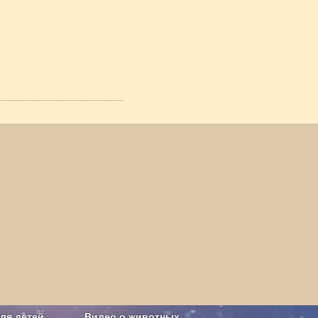
ля детей
Видео о животных