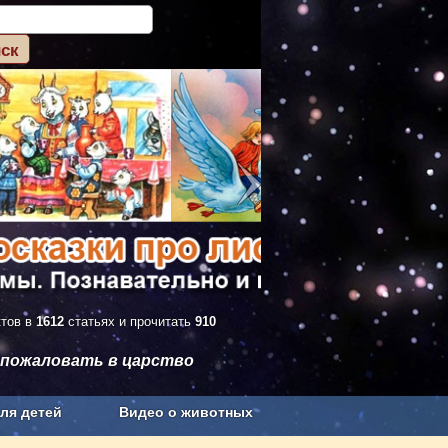
ктов в
1612
статьях и прочитать
910
 пожаловать в царство
ля детей
Видео о животных
Сельское хозяйство