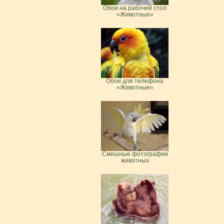
Обои на рабочий стол
«Животные»
Обои для телефона
«Животные»
Смешные фотографии
животных