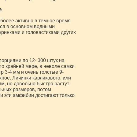
е
иболее активно в темное время
ятся в основном водными
ринками и головастиками других
порциями по 12- 300 штук на
по крайней мере, в неволе самки
р 3-4 мм и очень толстые 9-
ное. Личинки карликового, или
м, но довольно быстро растут.
льных размеров, потом
и эти амфибии достигают только