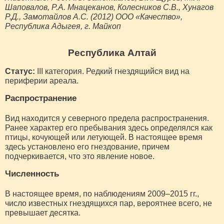
Шаповалов, Р.А. Мнацеканов, Колесников С.В., Хунагов
Р.Д., Замотайлов А.С. (2012) ООО «Качество»,
Республика Адыгея, г. Майкоп
Республика Алтай
Статус:
III категория. Редкий гнездящийся вид на
периферии ареала.
Распространение
Вид находится у северного предела распространения.
Ранее характер его пребывания здесь определялся как
птицы, кочующей или летующей. В настоящее время
здесь установлено его гнездование, причем
подчеркивается, что это явление новое.
Численность
В настоящее время, по наблюдениям 2009–2015 гг.,
число известных гнездящихся пар, вероятнее всего, не
превышает десятка.