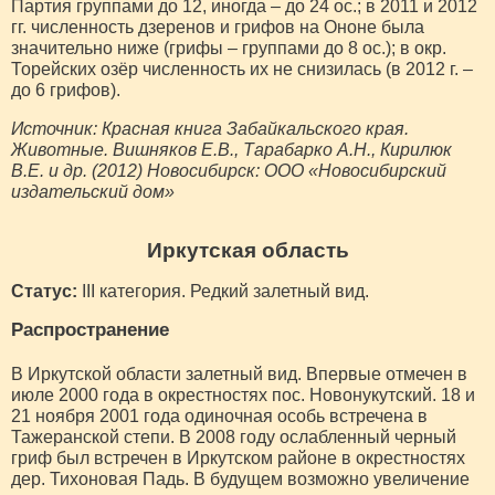
Партия группами до 12, иногда – до 24 ос.; в 2011 и 2012
гг. численность дзеренов и грифов на Ононе была
значительно ниже (грифы – группами до 8 ос.); в окр.
Торейских озёр численность их не снизилась (в 2012 г. –
до 6 грифов).
Источник: Красная книга Забайкальского края.
Животные. Вишняков Е.В., Тарабарко А.Н., Кирилюк
В.Е. и др. (2012) Новосибирск: ООО «Новосибирский
издательский дом»
Иркутская область
Статус:
III категория. Редкий залетный вид.
Распространение
В Иркутской области залетный вид. Впервые отмечен в
июле 2000 года в окрестностях пос. Новонукутский. 18 и
21 ноября 2001 года одиночная особь встречена в
Тажеранской степи. В 2008 году ослабленный черный
гриф был встречен в Иркутском районе в окрестностях
дер. Тихоновая Падь. В будущем возможно увеличение