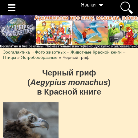
Языки
Зоогалактика
»
Фото животных
»
Животные Красной книги
»
Птицы
»
Ястребообразные
»
Черный гриф
Черный гриф
(
Aegypius monachus
)
в Красной книге