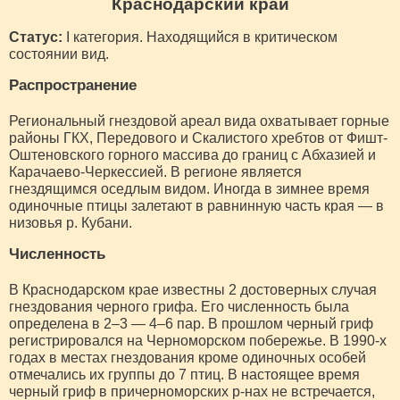
Краснодарский край
Статус:
I категория. Находящийся в критическом
состоянии вид.
Распространение
Региональный гнездовой ареал вида охватывает горные
районы ГКХ, Передового и Скалистого хребтов от Фишт-
Оштеновского горного массива до границ с Абхазией и
Карачаево-Черкессией. В регионе является
гнездящимся оседлым видом. Иногда в зимнее время
одиночные птицы залетают в равнинную часть края — в
низовья р. Кубани.
Численность
В Краснодарском крае известны 2 достоверных случая
гнездования черного грифа. Его численность была
определена в 2–3 — 4–6 пар. В прошлом черный гриф
регистрировался на Черноморском побережье. В 1990-х
годах в местах гнездования кроме одиночных особей
отмечались их группы до 7 птиц. В настоящее время
черный гриф в причерноморских р-нах не встречается,