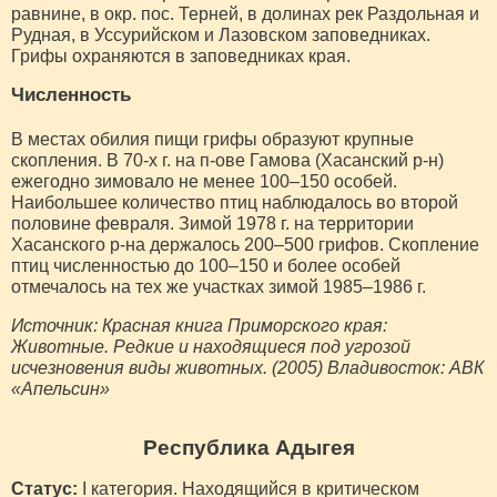
равнине, в окр. пос. Терней, в долинах рек Раздольная и
Рудная, в Уссурийском и Лазовском заповедниках.
Грифы охраняются в заповедниках края.
Численность
В местах обилия пищи грифы образуют крупные
скопления. В 70-х г. на п-ове Гамова (Хасанский р-н)
ежегодно зимовало не менее 100–150 особей.
Наибольшее количество птиц наблюдалось во второй
половине февраля. Зимой 1978 г. на территории
Хасанского р-на держалось 200–500 грифов. Скопление
птиц численностью до 100–150 и более особей
отмечалось на тех же участках зимой 1985–1986 г.
Источник: Красная книга Приморского края:
Животные. Редкие и находящиеся под угрозой
исчезновения виды животных. (2005) Владивосток: АВК
«Апельсин»
Республика Адыгея
Статус:
I категория. Находящийся в критическом