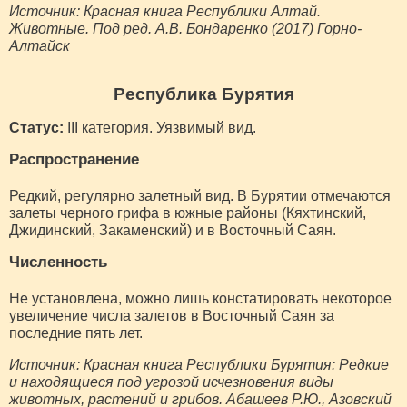
Источник: Красная книга Республики Алтай.
Животные. Под ред. А.В. Бондаренко (2017) Горно-
Алтайск
Республика Бурятия
Статус:
III категория. Уязвимый вид.
Распространение
Редкий, регулярно залетный вид. В Бурятии отмечаются
залеты черного грифа в южные районы (Кяхтинский,
Джидинский, Закаменский) и в Восточный Саян.
Численность
Не установлена, можно лишь констатировать некоторое
увеличение числа залетов в Восточный Саян за
последние пять лет.
Источник: Красная книга Республики Бурятия: Редкие
и находящиеся под угрозой исчезновения виды
животных, растений и грибов. Абашеев Р.Ю., Азовский