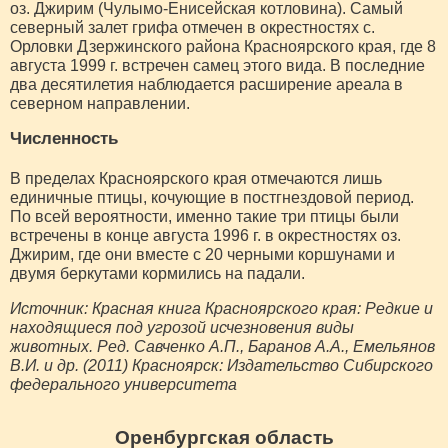
оз. Джирим (Чулымо-Енисейская котловина). Самый
северный залет грифа отмечен в окрестностях с.
Орловки Дзержинского района Красноярского края, где 8
августа 1999 г. встречен самец этого вида. В последние
два десятилетия наблюдается расширение ареала в
северном направлении.
Численность
В пределах Красноярского края отмечаются лишь
единичные птицы, кочующие в постгнездовой период.
По всей вероятности, именно такие три птицы были
встречены в конце августа 1996 г. в окрестностях оз.
Джирим, где они вместе с 20 черными коршунами и
двумя беркутами кормились на падали.
Источник: Красная книга Красноярского края: Редкие и
находящиеся под угрозой исчезновения виды
животных. Ред. Савченко А.П., Баранов А.А., Емельянов
В.И. и др. (2011) Красноярск: Издательство Сибирского
федерального университета
Оренбургская область