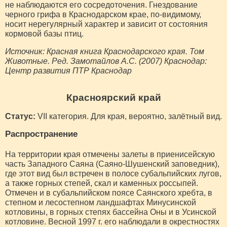
не наблюдаются его сосредоточения. Гнездование
черного грифа в Краснодарском крае, по-видимому,
носит нерегулярный характер и зависит от состояния
кормовой базы птиц.
Источник: Красная книга Краснодарского края. Том
Животные. Ред. Замотайлов А.С. (2007) Краснодар:
Центр развития ПТР Краснодар
Красноярский край
Статус:
VII категория. Для края, вероятно, залётный вид.
Распространение
На территории края отмечены залеты в приенисейскую
часть Западного Саяна (Саяно-Шушенский заповедник),
где этот вид был встречен в полосе субальпийских лугов,
а также горных степей, скал и каменных россыпей.
Отмечен и в субальпийском поясе Саянского хребта, в
степном и лесостепном ландшафтах Минусинской
котловины, в горных степях бассейна Оны и в Усинской
котловине. Весной 1997 г. его наблюдали в окрестностях