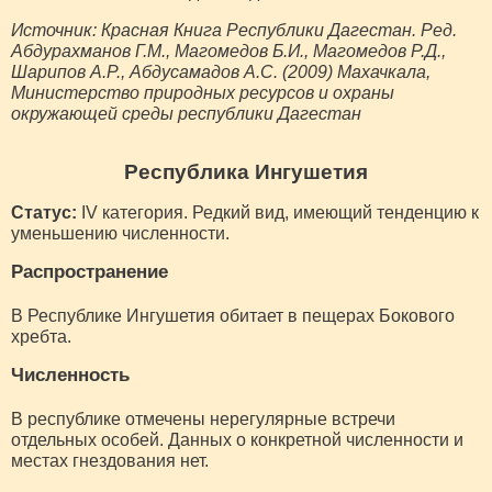
Источник: Красная Книга Республики Дагестан. Ред.
Абдурахманов Г.М., Магомедов Б.И., Магомедов Р.Д.,
Шарипов А.Р., Абдусамадов А.С. (2009) Махачкала,
Министерство природных ресурсов и охраны
окружающей среды республики Дагестан
Республика Ингушетия
Статус:
IV категория. Редкий вид, имеющий тенденцию к
уменьшению численности.
Распространение
В Республике Ингушетия обитает в пещерах Бокового
хребта.
Численность
В республике отмечены нерегулярные встречи
отдельных особей. Данных о конкретной численности и
местах гнездования нет.