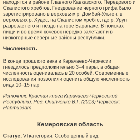
находятся в районе Главного Кавказского, Передового и
Скалистого хребтов. Гнездование черного грифа было
зарегистрировано в верховьях р. Домбай-Ульген, в
верховьях р. Худес, на Скалистом хребте, где р. Уруп
разрезает его и гнездо на горе Баранахе. В поисках
пищи и во время кочевок нередко залетают и в
низкогорные северные районы республики.
Численность
В конце прошлого века в Карачаево-Черкесии
гнездилось предположительно 3–4 пары, а общая
численность оценивалась в 20 особей. Современные
исследования позволили оценить общую численность
вида 10–15 пар.
Источник: Красная книга Карачаево-Черкесской
Республики. Ред. Онипченко В.Г. (2013) Черкесск:
Нартиздат
Кемеровская область
Статус:
VI категория. Особо ценный вид.