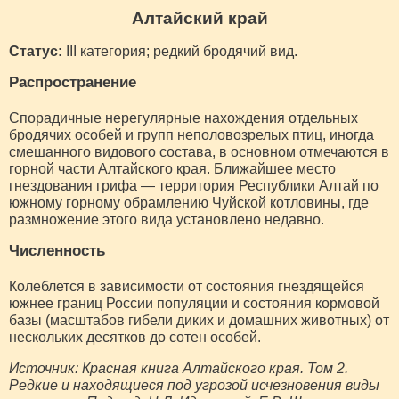
Алтайский край
Статус:
III категория; редкий бродячий вид.
Распространение
Спорадичные нерегулярные нахождения отдельных
бродячих особей и групп неполовозрелых птиц, иногда
смешанного видового состава, в основном отмечаются в
горной части Алтайского края. Ближайшее место
гнездования грифа — территория Республики Алтай по
южному горному обрамлению Чуйской котловины, где
размножение этого вида установлено недавно.
Численность
Колеблется в зависимости от состояния гнездящейся
южнее границ России популяции и состояния кормовой
базы (масштабов гибели диких и домашних животных) от
нескольких десятков до сотен особей.
Источник: Красная книга Алтайского края. Том 2.
Редкие и находящиеся под угрозой исчезновения виды