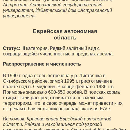
Астрахань: Астраханский государственный
университет, Издательский дом «Астраханский
университет»
Еврейская автономная
область
Статус:
III категория. Редкий залётный вид с
сокращающейся численностью в пределах ареала.
Распространение и численность
В 1990 г. одна особь встречена у р. Листвянка в
Октябрьском районе, зимой 1995 г. гриф отмечен в
полёте над п. Смидович. В конце февраля 1986 г. в
Приморье зимовало 600-650 особей. В поисках корма
птицы стали рассредоточиваться по смежным
территориям, что, в свою очередь, может привести к их
встречам в близлежащих регионах, включая ЕАО.
Источник: Красная книга Еврейской автономной
области. Редкие и находящиеся под угрозой
исчезновения виды животных. Отв. ред. В.В. Горобейко,