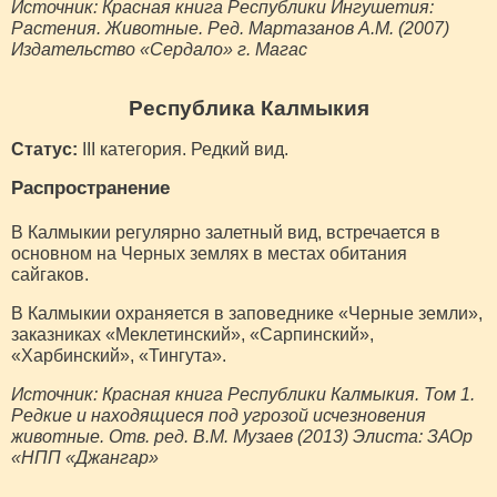
Источник: Красная книга Республики Ингушетия:
Растения. Животные. Ред. Мартазанов А.М. (2007)
Издательство «Сердало» г. Магас
Республика Калмыкия
Статус:
III категория. Редкий вид.
Распространение
В Калмыкии регулярно залетный вид, встречается в
основном на Черных землях в местах обитания
сайгаков.
В Калмыкии охраняется в заповеднике «Черные земли»,
заказниках «Меклетинский», «Сарпинский»,
«Харбинский», «Тингута».
Источник: Красная книга Республики Калмыкия. Том 1.
Редкие и находящиеся под угрозой исчезновения
животные. Отв. ред. В.М. Музаев (2013) Элиста: ЗАОр
«НПП «Джангар»