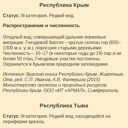
Республика Крым
Статус:
III категория. Редкий вид.
Распространение и численность
Оседлый вид, совершающий дальние кормовые
миграции. Гнездовой биотоп – крутые склоны гор (650–
1300 м н. у. м.), поросшие старыми деревьями.
Численность – 10–17 (в некоторые годы до 19) пар и не
более 50 птиц. Гнездовые участки постоянны.
Охраняется в Крымском природном заповеднике.
Источник: Красная книга Республики Крым. Животные.
Отв. ред. С.П. Иванов, А.В. Фатерыга (2015)
Министерство экологии и природных ресурсов
Республики Крым. ООО «ИТ «АРИАЛ», Симферополь
Республика Тыва
Статус:
III категория. Редкий вид, находящийся на
периферии ареала.