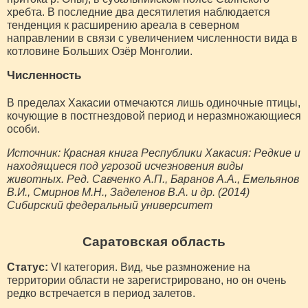
хребта. В последние два десятилетия наблюдается
тенденция к расширению ареала в северном
направлении в связи с увеличением численности вида в
котловине Больших Озёр Монголии.
Численность
В пределах Хакасии отмечаются лишь одиночные птицы,
кочующие в постгнездовой период и неразмножающиеся
особи.
Источник: Красная книга Республики Хакасия: Редкие и
находящиеся под угрозой исчезновения виды
животных. Ред. Савченко А.П., Баранов А.А., Емельянов
В.И., Смирнов М.Н., Заделенов В.А. и др. (2014)
Сибирский федеральный университет
Саратовская область
Статус:
VI категория. Вид, чье размножение на
территории области не зарегистрировано, но он очень
редко встречается в период залетов.