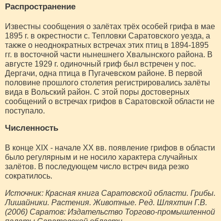
Распространение
Известны сообщения о залётах трёх особей грифа в мае
1895 г. в окрестности с. Тепловки Саратовского уезда, а
также о неоднократных встречах этих птиц в 1894-1895
гг. в восточной части нынешнего Хвалынского района. В
августе 1929 г. одиночный гриф был встречен у пос.
Дергачи, одна птица в Пугачевском районе. В первой
половине прошлого столетия регистрировались залёты
вида в Вольский район. С этой поры достоверных
сообщений о встречах грифов в Саратовской области не
поступало.
Численность
В конце XIX - начале XX вв. появление грифов в области
было регулярным и не носило характера случайных
залётов. В последующем число встреч вида резко
сократилось.
Источник: Красная книга Саратовской области. Грибы.
Лишайники. Растения. Животные. Ред. Шляхтин Г.В.
(2006) Саратов: Издательство Торгово-промышленной