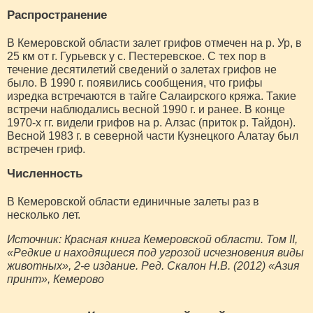
Распространение
В Кемеровской области залет грифов отмечен на р. Ур, в
25 км от г. Гурьевск у с. Пестеревское. С тех пор в
течение десятилетий сведений о залетах грифов не
было. В 1990 г. появились сообщения, что грифы
изредка встречаются в тайге Салаирского кряжа. Такие
встречи наблюдались весной 1990 г. и ранее. В конце
1970-х гг. видели грифов на р. Алзас (приток р. Тайдон).
Весной 1983 г. в северной части Кузнецкого Алатау был
встречен гриф.
Численность
В Кемеровской области единичные залеты раз в
несколько лет.
Источник: Красная книга Кемеровской области. Том II,
«Редкие и находящиеся под угрозой исчезновения виды
животных», 2-е издание. Ред. Скалон Н.В. (2012) «Азия
принт», Кемерово