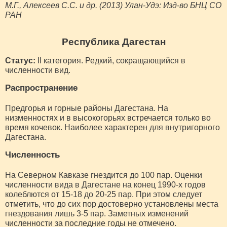
М.Г., Алексеев С.С. и др. (2013) Улан-Удэ: Изд-во БНЦ СО
РАН
Республика Дагестан
Статус:
II категория. Редкий, сокращающийся в
численности вид.
Распространение
Предгорья и горные районы Дагестана. На
низменностях и в высокогорьях встречается только во
время кочевок. Наиболее характерен для внутригорного
Дагестана.
Численность
На Северном Кавказе гнездится до 100 пар. Оценки
численности вида в Дагестане на конец 1990-х годов
колеблются от 15-18 до 20-25 пар. При этом следует
отметить, что до сих пор достоверно установлены места
гнездования лишь 3-5 пар. Заметных изменений
численности за последние годы не отмечено.