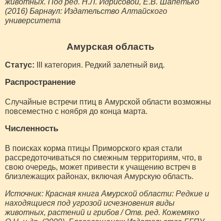
животных. Под ред. Н.Л. Идрисовой, Е.В. Шапетько
(2016) Барнаул: Издательство Алтайского
университета
Амурская область
Статус:
III категория. Редкий залетный вид.
Распространение
Случайные встречи птиц в Амурской области возможны
повсеместно с ноября до конца марта.
Численность
В поисках корма птицы Приморского края стали
рассредоточиваться по смежным территориям, что, в
свою очередь, может привести к учащению встреч в
близлежащих районах, включая Амурскую область.
Источник: Красная книга Амурской области: Редкие и
находящиеся под угрозой исчезновения виды
животных, растений и грибов / Отв. ред. Кожемяко