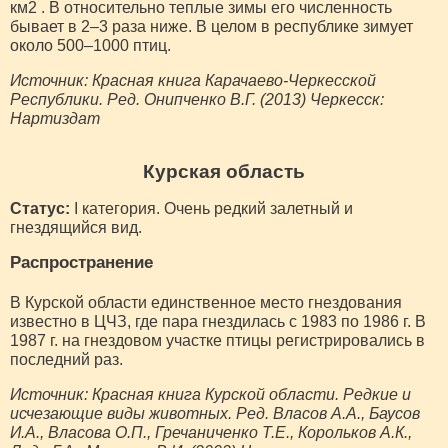
км2 . В относительно теплые зимы его численность
бывает в 2–3 раза ниже. В целом в республике зимует
около 500–1000 птиц.
Источник: Красная книга Карачаево-Черкесской
Республики. Ред. Онипченко В.Г. (2013) Черкесск:
Нартиздат
Курская область
Статус:
I категория. Очень редкий залетный и
гнездящийся вид.
Распространение
В Курской области единственное место гнездования
известно в ЦЧЗ, где пара гнездилась с 1983 по 1986 г. В
1987 г. на гнездовом участке птицы регистрировались в
последний раз.
Источник: Красная книга Курской области. Редкие и
исчезающие виды животных. Ред. Власов А.А., Баусов
И.А., Власова О.П., Гречаниченко Т.Е., Корольков А.К.,