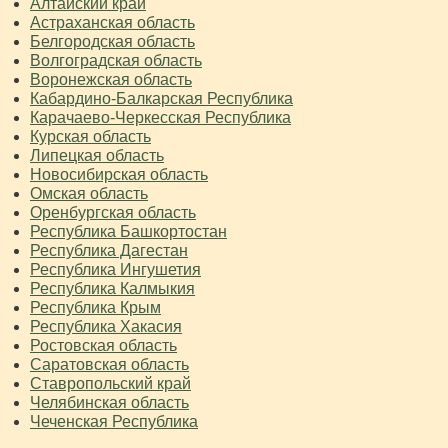
Алтайский край
Астраханская область
Белгородская область
Волгоградская область
Воронежская область
Кабардино-Балкарская Республика
Карачаево-Черкесская Республика
Курская область
Липецкая область
Новосибирская область
Омская область
Оренбургская область
Республика Башкортостан
Республика Дагестан
Республика Ингушетия
Республика Калмыкия
Республика Крым
Республика Хакасия
Ростовская область
Саратовская область
Ставропольский край
Челябинская область
Чеченская Республика