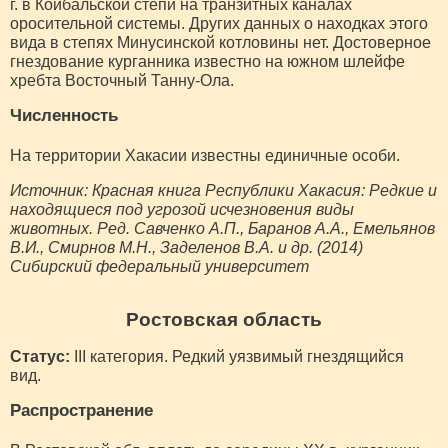
г. в Койбальской степи на транзитных каналах
оросительной системы. Других данных о находках этого
вида в степях Минусинской котловины нет. Достоверное
гнездование курганника известно на южном шлейфе
хребта Восточный Танну-Ола.
Численность
На территории Хакасии известны единичные особи.
Источник: Красная книга Республики Хакасия: Редкие и
находящиеся под угрозой исчезновения виды
животных. Ред. Савченко А.П., Баранов А.А., Емельянов
В.И., Смирнов М.Н., Заделенов В.А. и др. (2014)
Сибирский федеральный университет
Ростовская область
Статус:
III категория. Редкий уязвимый гнездящийся
вид.
Распространение