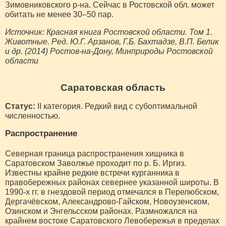
Зимовниковского р-на. Сейчас в Ростовской обл. может
обитать не менее 30–50 пар.
Источник: Красная книга Ростовской области. Том 1.
Животные. Ред. Ю.Г. Арзанов, Г.Б. Бахтадзе, В.П. Белик
и др. (2014) Ростов-на-Дону, Минприроды Ростовской
области
Саратовская область
Статус:
II категория. Редкий вид с субоптимальной
численностью.
Распространение
Северная граница распространения хищника в
Саратовском Заволжье проходит по р. Б. Иргиз.
Известны крайне редкие встречи курганника в
правобережных районах севернее указанной широты. В
1990-х гг. в гнездовой период отмечался в Перелюбском,
Дергачёвском, Александрово-Гайском, Новоузенском,
Озинском и Энгельсском районах. Размножался на
крайнем востоке Саратовского Левобережья в пределах