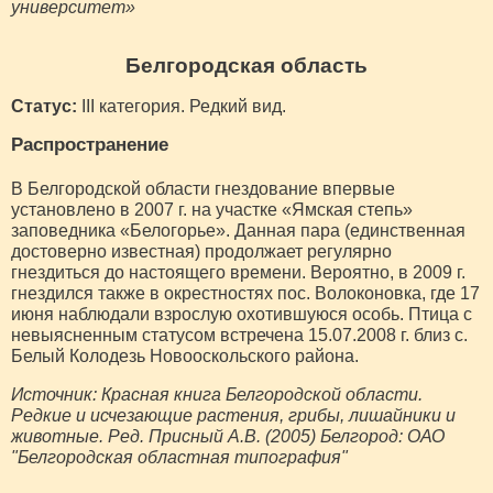
университет»
Белгородская область
Статус:
III категория. Редкий вид.
Распространение
В Белгородской области гнездование впервые
установлено в 2007 г. на участке «Ямская степь»
заповедника «Белогорье». Данная пара (единственная
достоверно известная) продолжает регулярно
гнездиться до настоящего времени. Вероятно, в 2009 г.
гнездился также в окрестностях пос. Волоконовка, где 17
июня наблюдали взрослую охотившуюся особь. Птица с
невыясненным статусом встречена 15.07.2008 г. близ с.
Белый Колодезь Новооскольского района.
Источник: Красная книга Белгородской области.
Редкие и исчезающие растения, грибы, лишайники и
животные. Ред. Присный А.В. (2005) Белгород: ОАО
"Белгородская областная типография"