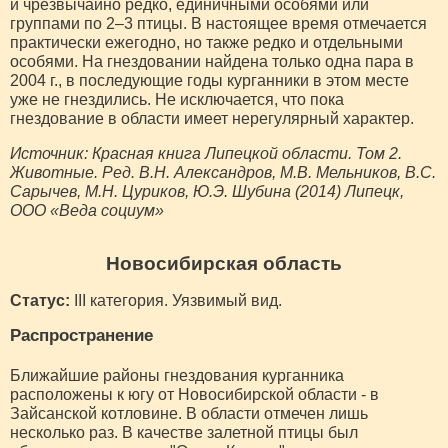
и чрезвычайно редко, единичными особями или
группами по 2–3 птицы. В настоящее время отмечается
практически ежегодно, но также редко и отдельными
особями. На гнездовании найдена только одна пара в
2004 г., в последующие годы курганники в этом месте
уже не гнездились. Не исключается, что пока
гнездование в области имеет нерегулярный характер.
Источник: Красная книга Липецкой области. Том 2.
Животные. Ред. В.Н. Александров, М.В. Мельников, В.С.
Сарычев, М.Н. Цуриков, Ю.Э. Шубина (2014) Липецк,
ООО «Веда социум»
Новосибирская область
Статус:
III категория. Уязвимый вид.
Распространение
Ближайшие районы гнездования курганника
расположены к югу от Новосибирской области - в
Зайсанской котловине. В области отмечен лишь
несколько раз. В качестве залетной птицы был