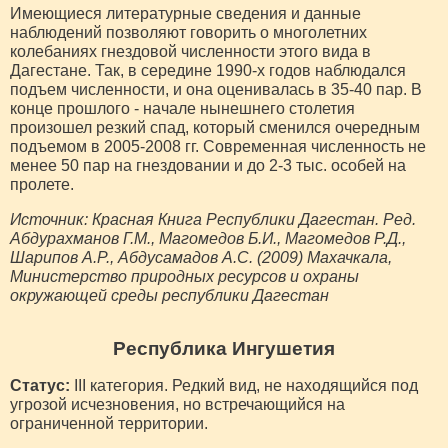
Имеющиеся литературные сведения и данные
наблюдений позволяют говорить о многолетних
колебаниях гнездовой численности этого вида в
Дагестане. Так, в середине 1990-х годов наблюдался
подъем численности, и она оценивалась в 35-40 пар. В
конце прошлого - начале нынешнего столетия
произошел резкий спад, который сменился очередным
подъемом в 2005-2008 гг. Современная численность не
менее 50 пар на гнездовании и до 2-3 тыс. особей на
пролете.
Источник: Красная Книга Республики Дагестан. Ред.
Абдурахманов Г.М., Магомедов Б.И., Магомедов Р.Д.,
Шарипов А.Р., Абдусамадов А.С. (2009) Махачкала,
Министерство природных ресурсов и охраны
окружающей среды республики Дагестан
Республика Ингушетия
Статус:
III категория. Редкий вид, не находящийся под
угрозой исчезновения, но встречающийся на
ограниченной территории.