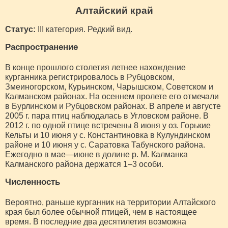
Алтайский край
Статус:
III категория. Редкий вид.
Распространение
В конце прошлого столетия летнее нахождение
курганника регистрировалось в Рубцовском,
Змеиногорском, Курьинском, Чарышском, Советском и
Калманском районах. На осеннем пролете его отмечали
в Бурлинском и Рубцовском районах. В апреле и августе
2005 г. пара птиц наблюдалась в Угловском районе. В
2012 г. по одной птице встречены 8 июня у оз. Горькие
Кельты и 10 июня у с. Константиновка в Кулундинском
районе и 10 июня у с. Саратовка Табунского района.
Ежегодно в мае—июне в долине р. М. Калманка
Калманского района держатся 1–3 особи.
Численность
Вероятно, раньше курганник на территории Алтайского
края был более обычной птицей, чем в настоящее
время. В последние два десятилетия возможна