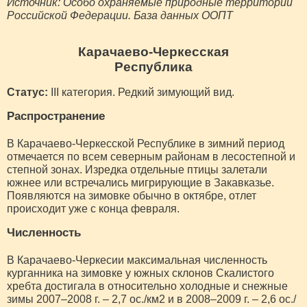
Источник: Особо охраняемые природные территории
Российской Федерации. База данных ООПТ
Карачаево-Черкесская
Республика
Статус:
III категория. Редкий зимующий вид.
Распространение
В Карачаево-Черкесской Республике в зимний период
отмечается по всем северным районам в лесостепной и
степной зонах. Изредка отдельные птицы залетали
южнее или встречались мигрирующие в Закавказье.
Появляются на зимовке обычно в октябре, отлет
происходит уже с конца февраля.
Численность
В Карачаево-Черкесии максимальная численность
курганника на зимовке у южных склонов Скалистого
хребта достигала в относительно холодные и снежные
зимы 2007–2008 г. – 2,7 ос./км2 и в 2008–2009 г. – 2,6 ос./