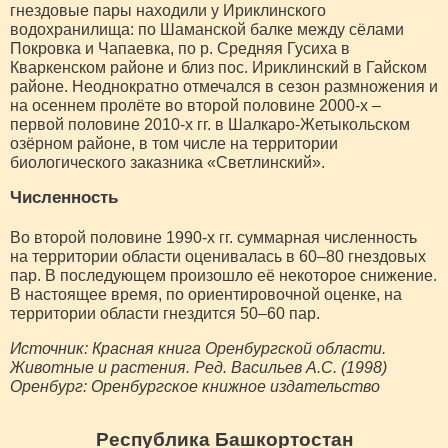
гнездовые пары находили у Ириклинского
водохранилища: по Шаманской балке между сёлами
Покровка и Чапаевка, по р. Средняя Гусиха в
Кваркенском районе и близ пос. Ириклинский в Гайском
районе. Неоднократно отмечался в сезон размножения и
на осеннем пролёте во второй половине 2000-х –
первой половине 2010-х гг. в Шалкаро-Жетыкольском
озёрном районе, в том числе на территории
биологического заказника «Светлинский».
Численность
Во второй половине 1990-х гг. суммарная численность
на территории области оценивалась в 60–80 гнездовых
пар. В последующем произошло её некоторое снижение.
В настоящее время, по ориентировочной оценке, на
территории области гнездится 50–60 пар.
Источник: Красная книга Оренбургской области.
Животные и растения. Ред. Васильев А.С. (1998)
Оренбург: Оренбургское книжное издательство
Республика Башкортостан