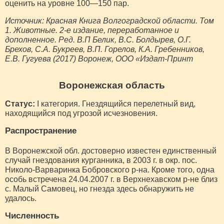
оценить на уровне 100—150 пар.
Источник: Красная Книга Волгоградской области. Том
1. Животные. 2-е издание, переработанное и
дополненное. Ред. В.П Белик, В.С. Болдырев, О.Г.
Брехов, С.А. Букреев, В.П. Горелов, К.А. Гребенников,
Е.В. Гугуева (2017) Воронеж, ООО «Издат-Принт
Воронежская область
Статус:
I категория. Гнездящийся перелетный вид,
находящийся под угрозой исчезновения.
Распространение
В Воронежской обл. достоверно известен единственный
случай гнездования курганника, в 2003 г. в окр. пос.
Николо-Варваринка Бобровского р-на. Кроме того, одна
особь встречена 24.04.2007 г. в Верхнехавском р-не близ
с. Малый Самовец, но гнезда здесь обнаружить не
удалось.
Численность