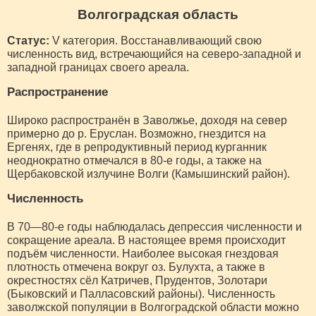
Волгоградская область
Статус:
V категория. Восстанавливающий свою
численность вид, встречающийся на северо-западной и
западной границах своего ареала.
Распространение
Широко распространён в Заволжье, доходя на север
примерно до р. Еруслан. Возможно, гнездится на
Ергенях, где в репродуктивный период курганник
неоднократно отмечался в 80-е годы, а также на
Щербаковской излучине Волги (Камышинский район).
Численность
В 70—80-е годы наблюдалась депрессия численности и
сокращение ареала. В настоящее время происходит
подъём численности. Наиболее высокая гнездовая
плотность отмечена вокруг оз. Булухта, а также в
окрестностях сёл Катричев, Прудентов, Золотари
(Быковский и Палласовский районы). Численность
заволжской популяции в Волгоградской области можно