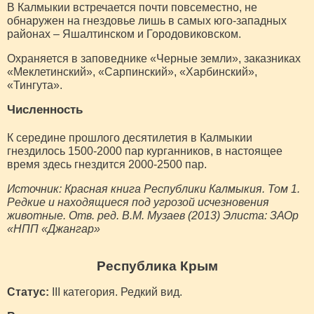
В Калмыкии встречается почти повсеместно, не
обнаружен на гнездовье лишь в самых юго-западных
районах – Яшалтинском и Городовиковском.
Охраняется в заповеднике «Черные земли», заказниках
«Меклетинский», «Сарпинский», «Харбинский»,
«Тингута».
Численность
К середине прошлого десятилетия в Калмыкии
гнездилось 1500-2000 пар курганников, в настоящее
время здесь гнездится 2000-2500 пар.
Источник: Красная книга Республики Калмыкия. Том 1.
Редкие и находящиеся под угрозой исчезновения
животные. Отв. ред. В.М. Музаев (2013) Элиста: ЗАОр
«НПП «Джангар»
Республика Крым
Статус:
III категория. Редкий вид.