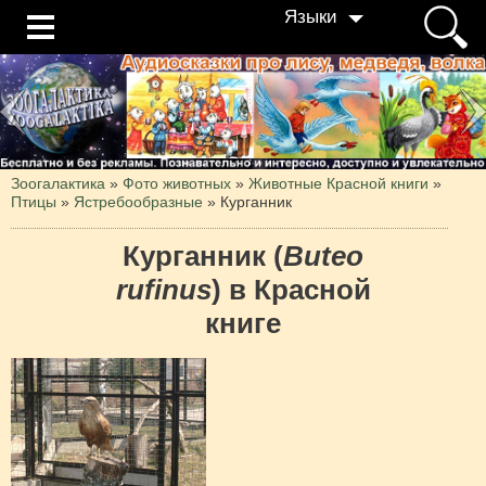
Языки
Зоогалактика
»
Фото животных
»
Животные Красной книги
»
Птицы
»
Ястребообразные
»
Курганник
Курганник (
Buteo
rufinus
) в Красной
книге