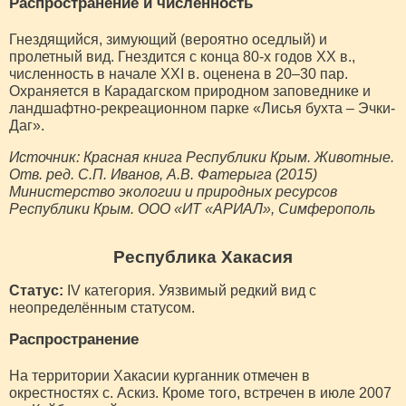
Распространение и численность
Гнездящийся, зимующий (вероятно оседлый) и
пролетный вид. Гнездится с конца 80-х годов XX в.,
численность в начале XXI в. оценена в 20–30 пар.
Охраняется в Карадагском природном заповеднике и
ландшафтно-рекреационном парке «Лисья бухта – Эчки-
Даг».
Источник: Красная книга Республики Крым. Животные.
Отв. ред. С.П. Иванов, А.В. Фатерыга (2015)
Министерство экологии и природных ресурсов
Республики Крым. ООО «ИТ «АРИАЛ», Симферополь
Республика Хакасия
Статус:
IV категория. Уязвимый редкий вид с
неопределённым статусом.
Распространение
На территории Хакасии курганник отмечен в
окрестностях с. Аскиз. Кроме того, встречен в июле 2007