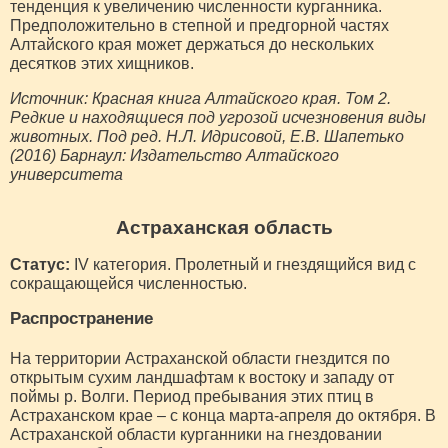
тенденция к увеличению численности курганника.
Предположительно в степной и предгорной частях
Алтайского края может держаться до нескольких
десятков этих хищников.
Источник: Красная книга Алтайского края. Том 2.
Редкие и находящиеся под угрозой исчезновения виды
животных. Под ред. Н.Л. Идрисовой, Е.В. Шапетько
(2016) Барнаул: Издательство Алтайского
университета
Астраханская область
Статус:
IV категория. Пролетный и гнездящийся вид с
сокращающейся численностью.
Распространение
На территории Астраханской области гнездится по
открытым сухим ландшафтам к востоку и западу от
поймы р. Волги. Период пребывания этих птиц в
Астраханском крае – с конца марта-апреля до октября. В
Астраханской области курганники на гнездовании