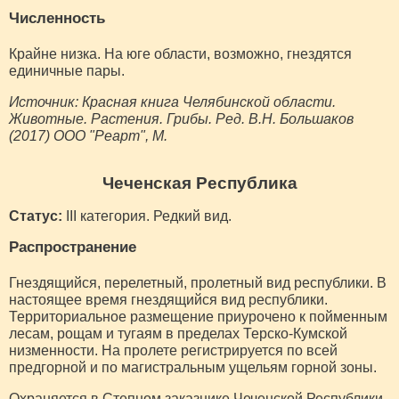
Численность
Крайне низка. На юге области, возможно, гнездятся
единичные пары.
Источник: Красная книга Челябинской области.
Животные. Растения. Грибы. Ред. В.Н. Большаков
(2017) ООО "Реарт", М.
Чеченская Республика
Статус:
III категория. Редкий вид.
Распространение
Гнездящийся, перелетный, пролетный вид республики. В
настоящее время гнездящийся вид республики.
Территориальное размещение приурочено к пойменным
лесам, рощам и тугаям в пределах Терско-Кумской
низменности. На пролете регистрируется по всей
предгорной и по магистральным ущельям горной зоны.
Охраняется в Степном заказнике Чеченской Республики.