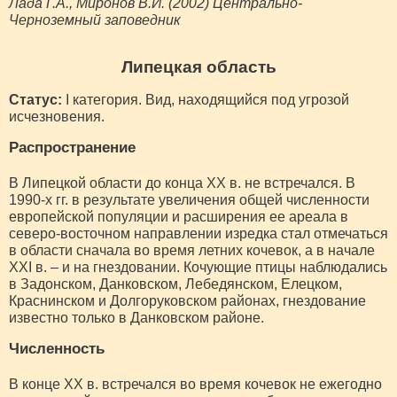
Лада Г.А., Миронов В.И. (2002) Центрально-
Черноземный заповедник
Липецкая область
Статус:
I категория. Вид, находящийся под угрозой
исчезновения.
Распространение
В Липецкой области до конца ХХ в. не встречался. В
1990-х гг. в результате увеличения общей численности
европейской популяции и расширения ее ареала в
северо-восточном направлении изредка стал отмечаться
в области сначала во время летних кочевок, а в начале
ХХI в. – и на гнездовании. Кочующие птицы наблюдались
в Задонском, Данковском, Лебедянском, Елецком,
Краснинском и Долгоруковском районах, гнездование
известно только в Данковском районе.
Численность
В конце ХХ в. встречался во время кочевок не ежегодно