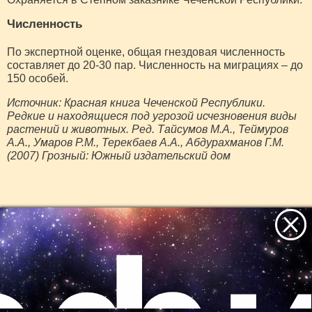
Численность
По экспертной оценке, общая гнездовая численность
составляет до 20-30 пар. Численность на миграциях – до
150 особей.
Источник: Красная книга Чеченской Республики.
Редкие и находящиеся под угрозой исчезновения виды
растений и животных. Ред. Тайсумов М.А., Теймуров
А.А., Умаров Р.М., Терекбаев А.А., Абдурахманов Г.М.
(2007) Грозный: Южный издательский дом
Все самое интересное