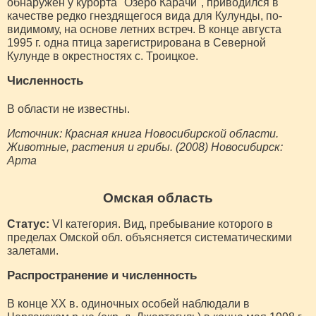
обнаружен у курорта "Озеро Карачи", приводился в
качестве редко гнездящегося вида для Кулунды, по-
видимому, на основе летних встреч. В конце августа
1995 г. одна птица зарегистрирована в Северной
Кулунде в окрестностях с. Троицкое.
Численность
В области не известны.
Источник: Красная книга Новосибирской области.
Животные, растения и грибы. (2008) Новосибирск:
Арта
Омская область
Статус:
VI категория. Вид, пребывание которого в
пределах Омской обл. объясняется систематическими
залетами.
Распространение и численность
В конце XX в. одиночных особей наблюдали в