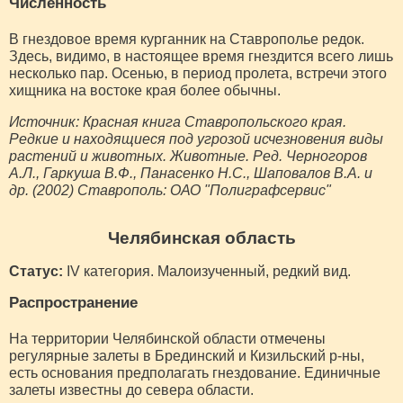
Численность
В гнездовое время курганник на Ставрополье редок.
Здесь, видимо, в настоящее время гнездится всего лишь
несколько пар. Осенью, в период пролета, встречи этого
хищника на востоке края более обычны.
Источник: Красная книга Ставропольского края.
Редкие и находящиеся под угрозой исчезновения виды
растений и животных. Животные. Ред. Черногоров
А.Л., Гаркуша В.Ф., Панасенко Н.С., Шаповалов В.А. и
др. (2002) Ставрополь: ОАО "Полиграфсервис"
Челябинская область
Статус:
IV категория. Малоизученный, редкий вид.
Распространение
На территории Челябинской области отмечены
регулярные залеты в Брединский и Кизильский р-ны,
есть основания предполагать гнездование. Единичные
залеты известны до севера области.