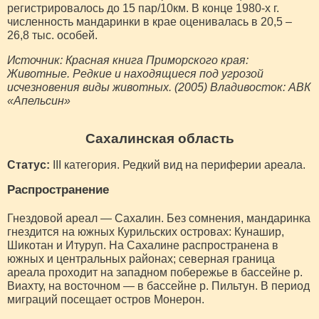
регистрировалось до 15 пар/10км. В конце 1980-х г.
численность мандаринки в крае оценивалась в 20,5 –
26,8 тыс. особей.
Источник: Красная книга Приморского края:
Животные. Редкие и находящиеся под угрозой
исчезновения виды животных. (2005) Владивосток: АВК
«Апельсин»
Сахалинская область
Статус:
III категория. Редкий вид на периферии ареала.
Распространение
Гнездовой ареал — Сахалин. Без сомнения, мандаринка
гнездится на южных Курильских островах: Кунашир,
Шикотан и Итуруп. На Сахалине распространена в
южных и центральных районах; северная граница
ареала проходит на западном побережье в бассейне р.
Виахту, на восточном — в бассейне р. Пильтун. В период
миграций посещает остров Монерон.