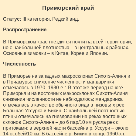
Приморский край
Статус:
III категория. Редкий вид.
Распространение
В Приморском крае гнездится почти на всей территории,
но с наибольшей плотностью – в центральных районах.
Основные зимовки – в Китае, Корее и Японии.
Численность
В Приморье на западных макросклонах Сихотэ-Алиня и
в Приамурье снижение численности мандаринки
отмечалось в 1970–1980-е г. В этот же период на юге
Приморья и на восточных макросклонах Сихотэ-Алиня
снижения численности не наблюдалось; мандаринка
отмечалась в качестве обычного вида в низовьях рек
Большая Уссурка и Бикин. С наибольшей плотностью
птицы отмечались на гнездовании на реках восточных
склонов Сихотэ-Алиня – до 6 пар/10 км русла рек с
притоками; в верхней части бассейна р. Уссури – около
14 особей/10 км. В бассейне р. Бикин в конце 1960-х г.