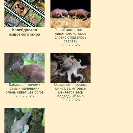
Калейдоскоп
Голый землекоп —
животное, которое
животного мира
словно отказалось
стареть
20.07.2026
Кабарга — почему
Осьминог — восемь
самый маленький
минут, за которые
олень живёт без рогов
меняется весь
20.07.2026
подводный мир
20.07.2026