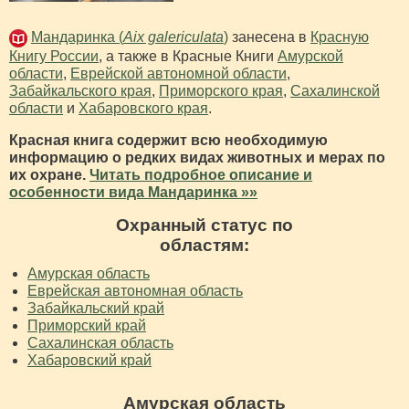
Мандаринка (
Aix galericulata
)
занесена в
Красную
Книгу России
, а также в Красные Книги
Амурской
области
,
Еврейской автономной области
,
Забайкальского края
,
Приморского края
,
Сахалинской
области
и
Хабаровского края
.
Красная книга содержит всю необходимую
информацию о редких видах животных и мерах по
их охране.
Читать подробное описание и
особенности вида Мандаринка »»
Охранный статус по
областям:
Амурская область
Еврейская автономная область
Забайкальский край
Приморский край
Сахалинская область
Хабаровский край
Амурская область