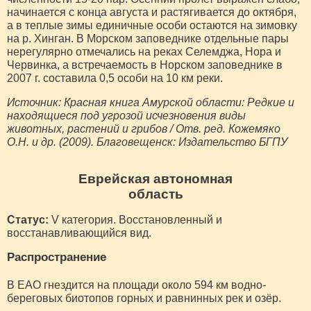
начинается с конца августа и растягивается до октября,
а в теплые зимы единичные особи остаются на зимовку
на р. Хинган. В Морском заповеднике отдельные пары
нерегулярно отмечались на реках Селемджа, Нора и
Червинка, а встречаемость в Норском заповеднике в
2007 г. составила 0,5 особи на 10 км реки.
Источник: Красная книга Амурской области: Редкие и
находящиеся под угрозой исчезновения виды
животных, растений и грибов / Отв. ред. Кожемяко
О.Н. и др. (2009). Благовещенск: Издательство БГПУ
Еврейская автономная
область
Статус:
V категория. Восстановленный и
восстанавливающийся вид.
Распространение
В ЕАО гнездится на площади около 594 км водно-
береговых биотопов горных и равнинных рек и озёр.