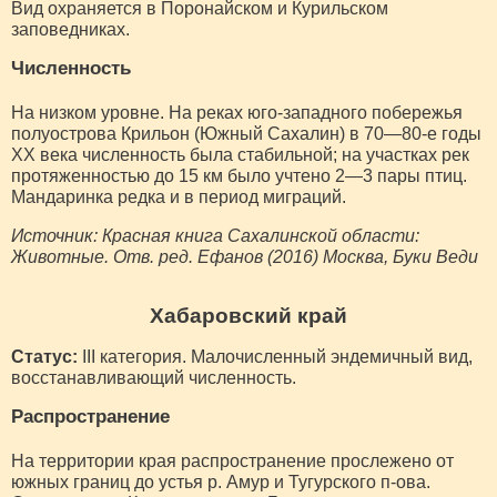
Вид охраняется в Поронайском и Курильском
заповедниках.
Численность
На низком уровне. На реках юго-западного побережья
полуострова Крильон (Южный Сахалин) в 70—80-е годы
ХХ века численность была стабильной; на участках рек
протяженностью до 15 км было учтено 2—3 пары птиц.
Мандаринка редка и в период миграций.
Источник: Красная книга Сахалинской области:
Животные. Отв. ред. Ефанов (2016) Москва, Буки Веди
Хабаровский край
Статус:
III категория. Малочисленный эндемичный вид,
восстанавливающий численность.
Распространение
На территории края распространение прослежено от
южных границ до устья р. Амур и Тугурского п-ова.