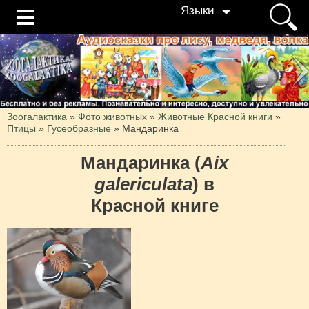
Языки
Зоогалактика
»
Фото животных
»
Животные Красной книги
»
Птицы
»
Гусеобразные
»
Мандаринка
Мандаринка (
Aix
galericulata
) в
Красной книге