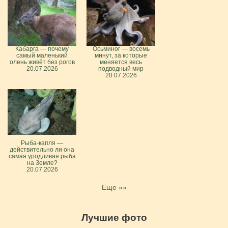
Кабарга — почему
Осьминог — восемь
самый маленький
минут, за которые
олень живёт без рогов
меняется весь
20.07.2026
подводный мир
20.07.2026
Рыба-капля —
действительно ли она
самая уродливая рыба
на Земле?
20.07.2026
Еще »»
Лучшие фото