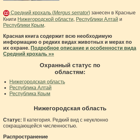
Средний крохаль (
Mergus serrator
)
занесен в Красные
Книги
Нижегородской области
,
Республики Алтай
и
Республики Крым
.
Красная книга содержит всю необходимую
информацию о редких видах животных и мерах по
их охране.
Подробное описание и особенности вида
Средний крохаль »»
Охранный статус по
областям:
Нижегородская область
Республика Алтай
Республика Крым
Нижегородская область
Статус:
II категория. Редкий вид с неуклонно
сокращающейся численностью.
Распространение