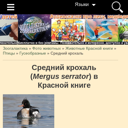
Языки
Зоогалактика
»
Фото животных
»
Животные Красной книги
»
Птицы
»
Гусеобразные
»
Средний крохаль
Средний крохаль
(
Mergus serrator
) в
Красной книге