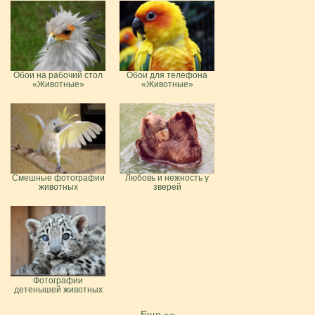
Обои на рабочий стол
Обои для телефона
«Животные»
«Животные»
Смешные фотографии
Любовь и нежность у
животных
зверей
Фотографии
детенышей животных
Еще »»