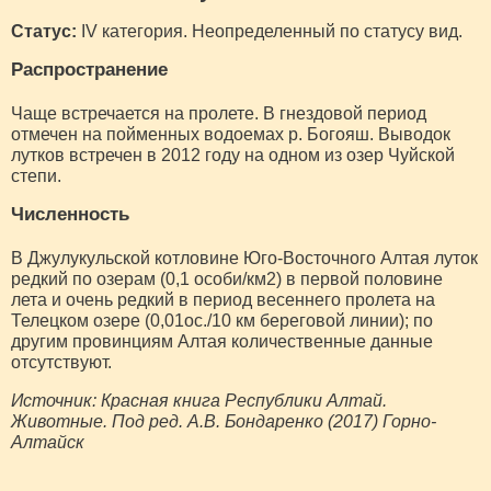
Статус:
IV категория. Неопределенный по статусу вид.
Распространение
Чаще встречается на пролете. В гнездовой период
отмечен на пойменных водоемах р. Богояш. Выводок
лутков встречен в 2012 году на одном из озер Чуйской
степи.
Численность
В Джулукульской котловине Юго-Восточного Алтая луток
редкий по озерам (0,1 особи/км2) в первой половине
лета и очень редкий в период весеннего пролета на
Телецком озере (0,01ос./10 км береговой линии); по
другим провинциям Алтая количественные данные
отсутствуют.
Источник: Красная книга Республики Алтай.
Животные. Под ред. А.В. Бондаренко (2017) Горно-
Алтайск