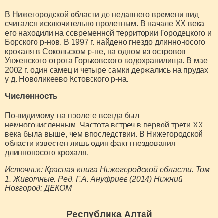
В Нижегородской области до недавнего времени вид
считался исключительно пролетным. В начале XX века
его находили на современной территории Городецкого и
Борского р-нов. В 1997 г. найдено гнездо длинноносого
крохаля в Сокольском р-не, на одном из островов
Унженского отрога Горьковского водохранилища. В мае
2002 г. один самец и четыре самки держались на прудах
у д. Новоликеево Кстовского р-на.
Численность
По-видимому, на пролете всегда был
немногочисленным. Частота встреч в первой трети XX
века была выше, чем впоследствии. В Нижегородской
области известен лишь один факт гнездования
длинноносого крохаля.
Источник: Красная книга Нижегородской области. Том
1. Животные. Ред. Г.А. Ануфриев (2014) Нижний
Новгород: ДЕКОМ
Республика Алтай