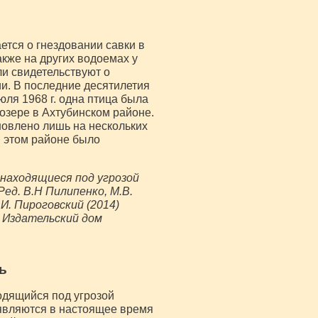
ется о гнездовании савки в
акже на других водоемах у
и свидетельствуют о
ии. В последние десятилетия
ля 1968 г. одна птица была
 озере в Ахтубинском районе.
овлено лишь на нескольких
в этом районе было
 находящиеся под угрозой
ед. В.Н Пилипенко, М.В.
.И. Пироговский (2014)
 Издательский дом
ь
ходящийся под угрозой
 являются в настоящее время