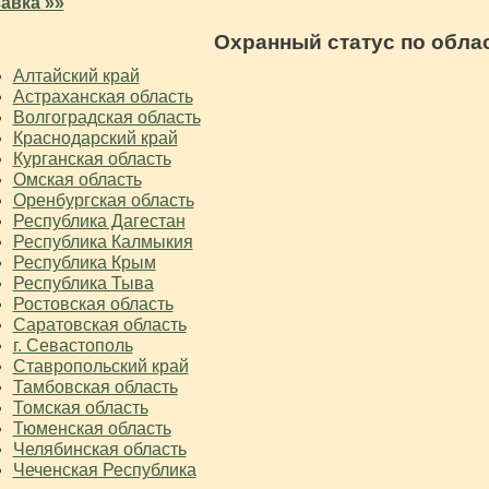
авка »»
Охранный статус по обла
Алтайский край
Астраханская область
Волгоградская область
Краснодарский край
Курганская область
Омская область
Оренбургская область
Республика Дагестан
Республика Калмыкия
Республика Крым
Республика Тыва
Ростовская область
Саратовская область
г. Севастополь
Ставропольский край
Тамбовская область
Томская область
Тюменская область
Челябинская область
Чеченская Республика