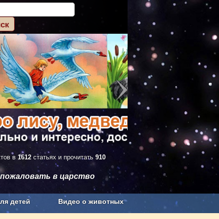
ктов в
1612
статьях и прочитать
910
 пожаловать в царство
ля детей
Видео о животных
Сельское хозяйство