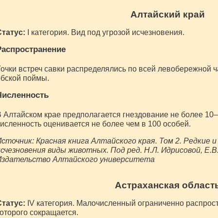
Алтайский край
Статус:
I категория. Вид под угрозой исчезновения.
Распространение
очки встреч савки распределялись по всей левобережной ч
бской поймы.
Численность
 Алтайском крае предполагается гнездование не более 10–
исленность оценивается не более чем в 100 особей.
сточник: Красная книга Алтайского края. Том 2. Редкие 
счезновения виды животных. Под ред. Н.Л. Идрисовой, Е.В
Издательство Алтайского университета
Астраханская област
Статус:
IV категория. Малочисленный ограниченно распрос
оторого сокращается.