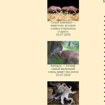
с
Голый землекоп —
животное, которое
словно отказалось
стареть
20.07.2026
Кабарга — почему
самый маленький
олень живёт без рогов
20.07.2026