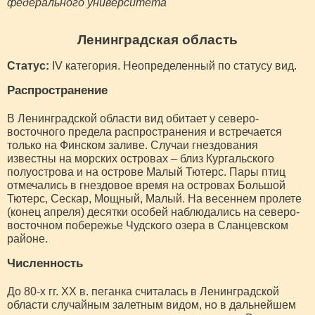
федерального университета
Ленинградская область
Статус:
IV категория. Неопределенный по статусу вид.
Распространение
В Ленинградской области вид обитает у северо-
восточного предела распространения и встречается
только на Финском заливе. Случаи гнездования
известны на морских островах – близ Кургальского
полуострова и на острове Малый Тютерс. Пары птиц
отмечались в гнездовое время на островах Большой
Тютерс, Сескар, Мощный, Малый. На весеннем пролете
(конец апреля) десятки особей наблюдались на северо-
восточном побережье Чудского озера в Сланцевском
районе.
Численность
До 80-х гг. ХХ в. пеганка считалась в Ленинградской
области случайным залетным видом, но в дальнейшем