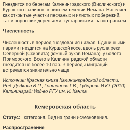
Гнездится по берегам Калининградского (Вислинского) и
Куршского заливов, в нижнем течении Немана. Населяет
как открытые участки песчаных и илистых побережий,
так и поросшие деревьями, кустарниками, разнотравьем.
Численность
Численность в период гнездования низкая. Единичными
парами гнездится на Куршской косе, вдоль русла реки
Северной (Скирвита) (южный рукав Немана), у болота
Приморского. Всего в Калининградской области
гнездится не более 10 пар. В периоды миграций
встречается значительно чаще.
Источник: Красная книга Калининградской области.
Ред. Дедкова В.П., Гришанова Г.В., Губарева И.Ю. (2010)
Калининград: Изд-во РГУ им. И. Канта
Кемеровская область
Статус:
I категория. Вид на грани исчезновения.
Распространение