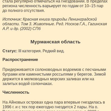
стала регулярно отмечаться на гнездовании. В пределах
региона численность варьирует по годам от 10–15 пар
до полного отсутствия.
Источник: Красная книга природы Ленинградской
области. Том 3. Животные. Ред. Носков Г.А., Гагинская
А.Р. и др. (2002) СПб
Мурманская область
Статус:
III категория. Редкий вид.
Распространение
Придерживается солоноводных водоемов с песчаными
буграми или каменистыми россыпями у берегов. Зимой
держится в мелководных морских заливах или на
залитых водой солончаках.
Численность
На Айновых островах одна пара впервые гнездилась в
1996 г. и с тех пор ежегодно гнездится 2 пары. На о.