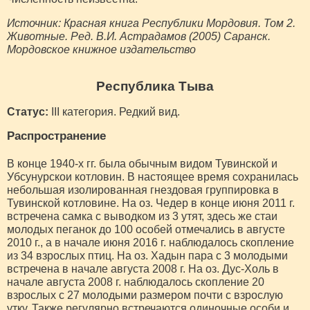
Источник: Красная книга Республики Мордовия. Том 2.
Животные. Ред. В.И. Астрадамов (2005) Саранск.
Мордовское книжное издательство
Республика Тыва
Статус:
III категория. Редкий вид.
Распространение
В конце 1940-х гг. была обычным видом Тувинской и
Убсунурскои котловин. В настоящее время сохранилась
небольшая изолированная гнездовая группировка в
Тувинской котловине. На оз. Чедер в конце июня 2011 г.
встречена самка с выводком из 3 утят, здесь же стаи
молодых пеганок до 100 особей отмечались в августе
2010 г., а в начале июня 2016 г. наблюдалось скопление
из 34 взрослых птиц. На оз. Хадын пара с 3 молодыми
встречена в начале августа 2008 г. На оз. Дус-Холь в
начале августа 2008 г. наблюдалось скопление 20
взрослых с 27 молодыми размером почти с взрослую
утку. Также регулярно встречаются одиночные особи и