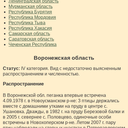
Ленинградская область
Мурманская область
Республика Бурятия
Республика Мордовия
Республика Тыва
Республика Хакасия
Самарская область
Саратовская область
Чеченская Республика
Воронежская область
Статус:
IV категория. Вид с недостаточно выясненным
распространением и численностью.
Распространение
В Воронежской обл. пеганка впервые встречена
4.09.1978 г. в Новоусманском р-не: 3 птицы держались
вместе с домашними утками на пруду в центре с.
Ушановка. Дважды, в 1982 г. на пруду Березовой балки и
в 2005 г. севернее с. Половцево, одиночные особи
встречены в Новохоперском р-не. Летом 2007 г. пару
птиц наблюдали на степных участках в Петропавловском