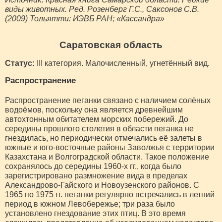
виды животных. Ред. Розенберг Г.С., Саксонов С.В.
(2009) Тольятти: ИЭВБ РАН; «Кассандра»
Саратовская область
Статус:
III категория. Малочисленный, угнетённый вид.
Распространение
Распространение пеганки связано с наличием солёных
водоёмов, поскольку она является древнейшим
автохтонным обитателем морских побережий. До
середины прошлого столетия в области пеганка не
гнездилась, но периодически отмечались её залеты в
южные и юго-восточные районы Заволжья с территории
Казахстана и Волгоградской области. Такое положение
сохранялось до середины 1960-х гг., когда было
зарегистрировано размножение вида в пределах
Александрово-Гайского и Новоузенского районов. С
1965 по 1975 гг. пеганки регулярно встречались в летний
период в южном Левобережье; три раза было
установлено гнездование этих птиц. В это время