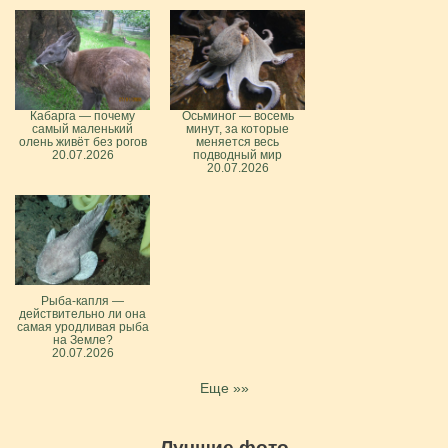
Кабарга — почему
Осьминог — восемь
самый маленький
минут, за которые
олень живёт без рогов
меняется весь
20.07.2026
подводный мир
20.07.2026
Рыба-капля —
действительно ли она
самая уродливая рыба
на Земле?
20.07.2026
Еще »»
Лучшие фото