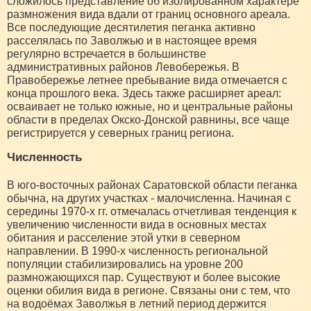
сложилось представление об изолированном характере
размножения вида вдали от границ основного ареала.
Все последующие десятилетия пеганка активно
расселялась по Заволжью и в настоящее время
регулярно встречается в большинстве
административных районов Левобережья. В
Правобережье летнее пребывание вида отмечается с
конца прошлого века. Здесь также расширяет ареал:
осваивает не только южные, но и центральные районы
области в пределах Окско-Донской равнины, все чаще
регистрируется у северных границ региона.
Численность
В юго-восточных районах Саратовской области пеганка
обычна, на других участках - малочисленна. Начиная с
середины 1970-х гг. отмечалась отчетливая тенденция к
увеличению численности вида в основных местах
обитания и расселение этой утки в северном
направлении. В 1990-х численность региональной
популяции стабилизировались на уровне 200
размножающихся пар. Существуют и более высокие
оценки обилия вида в регионе. Связаны они с тем, что
на водоёмах Заволжья в летний период держится