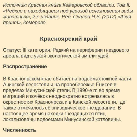
Источник: Красная книга Кемеровской области. Том II,
«Редкие и находящиеся под угрозой исчезновения виды
животных», 2-е издание. Ред. Скалон Н.В. (2012) «Азия
принт», Кемерово
Красноярский край
Статус:
III категория. Редкий на периферии гнездового
ареала вид с узкой экологической амплитудой.
Распространение
В Красноярском крае обитает на водоёмах южной части
Ачинской лесостепи и на правобережье Енисея в
пределах Минусинской степи. В 1990-е гг. во время
миграций и кочёвок неоднократно встречалась в
окрестностях Красноярска и в Канской лесостепи, где
также отмечалось её эпизодическое гнездование. В
настоящее время находки гнездящихся птиц
локализованы водоемами Минусинской котловины.
Численность