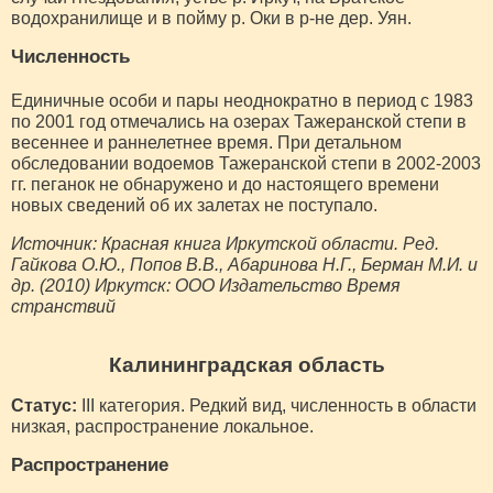
водохранилище и в пойму р. Оки в р-не дер. Уян.
Численность
Единичные особи и пары неоднократно в период с 1983
по 2001 год отмечались на озерах Тажеранской степи в
весеннее и раннелетнее время. При детальном
обследовании водоемов Тажеранской степи в 2002-2003
гг. пеганок не обнаружено и до настоящего времени
новых сведений об их залетах не поступало.
Источник: Красная книга Иркутской области. Ред.
Гайкова О.Ю., Попов В.В., Абаринова Н.Г., Берман М.И. и
др. (2010) Иркутск: ООО Издательство Время
странствий
Калининградская область
Статус:
III категория. Редкий вид, численность в области
низкая, распространение локальное.
Распространение