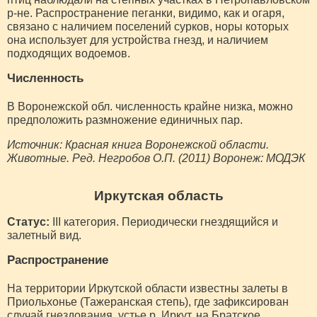
р-не. Распространение пеганки, видимо, как и огаря,
связано с наличием поселений сурков, норы которых
она использует для устройства гнезд, и наличием
подходящих водоемов.
Численность
В Воронежской обл. численность крайне низка, можно
предположить размножение единичных пар.
Источник: Красная книга Воронежской области.
Животные. Ред. Негробов О.П. (2011) Воронеж: МОДЭК
Иркутская область
Статус:
III категория. Периодически гнездящийся и
залетный вид.
Распространение
На территории Иркутской области известны залеты в
Приольхонье (Тажеранская степь), где зафиксирован
случай гнездования, устье р. Иркут, на Братское