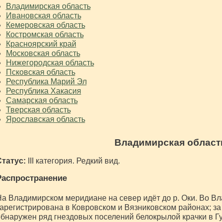
Владимирская область
Ивановская область
Кемеровская область
Костромская область
Красноярский край
Московская область
Нижегородская область
Псковская область
Республика Марий Эл
Республика Хакасия
Самарская область
Тверская область
Ярославская область
Владимирская област
Статус:
III категория. Редкий вид.
Распространение
а Владимирском меридиане на север идёт до р. Оки. Во В
арегистрирована в Ковровском и Вязниковском районах; за
бнаружен ряд гнездовых поселений белокрылой крачки в Г