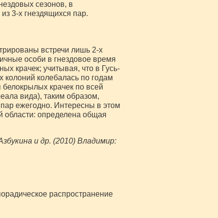
нездовых сезонов, в
из 3-х гнездящихся пар.
стрированы встречи лишь 2-х
ничные особи в гнездовое время
ных крачек; учитывая, что в Гусь-
х колоний колебалась по годам
я белокрылых крачек по всей
ала вида), таким образом,
 пар ежегодно. Интересны в этом
й области: определена общая
збукина и др. (2010) Владимир:
спорадическое распространение