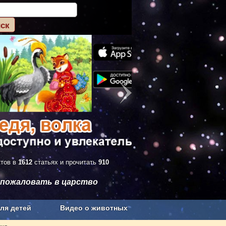
ктов в
1612
статьях и прочитать
910
 пожаловать в царство
ля детей
Видео о животных
Сельское хозяйство