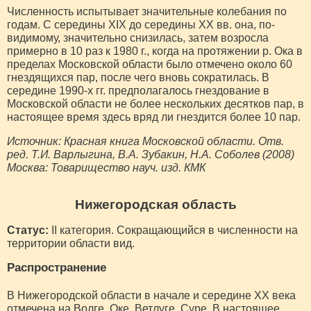
Численность испытывает значительные колебания по
годам. С середины XIX до середины ХХ вв. она, по-
видимому, значительно снизилась, затем возросла
примерно в 10 раз к 1980 г., когда на протяжении р. Ока в
пределах Московской области было отмечено около 60
гнездящихся пар, после чего вновь сократилась. В
середине 1990-х гг. предполагалось гнездование в
Московской области не более нескольких десятков пар, в
настоящее время здесь вряд ли гнездится более 10 пар.
Источник: Красная книга Московской области. Отв.
ред. Т.И. Варлыгина, В.А. Зубакин, Н.А. Соболев (2008)
Москва: Товарищество науч. изд. КМК
Нижегородская область
Статус:
II категория. Сокращающийся в численности на
территории области вид.
Распространение
В Нижегородской области в начале и середине XX века
отмечена на Волге, Оке, Ветлуге, Суре. В настоящее