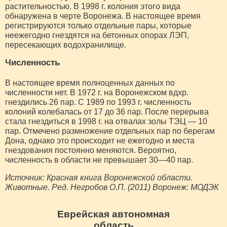
растительностью. В 1998 г. колония этого вида
обнаружена в черте Воронежа. В настоящее время
регистрируются только отдельные пары, которые
неежегодно гнездятся на бетонных опорах ЛЭП,
пересекающих водохранилище.
Численность
В настоящее время полноценных данных по
численности нет. В 1972 г. на Воронежском вдхр.
гнездились 26 пар. С 1989 по 1993 г. численность
колоний колебалась от 17 до 36 пар. После перерыва
стала гнездиться в 1998 г. на отвалах золы ТЭЦ — 10
пар. Отмечено размножение отдельных пар по берегам
Дона, однако это происходит не ежегодно и места
гнездования постоянно меняются. Вероятно,
численность в области не превышает 30—40 пар.
Источник: Красная книга Воронежской области.
Животные. Ред. Негробов О.П. (2011) Воронеж: МОДЭК
Еврейская автономная
область