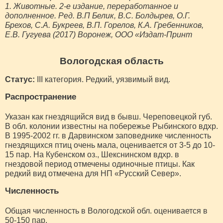
1. Животные. 2-е издание, переработанное и
дополненное. Ред. В.П Белик, В.С. Болдырев, О.Г.
Брехов, С.А. Букреев, В.П. Горелов, К.А. Гребенников,
Е.В. Гугуева (2017) Воронеж, ООО «Издат-Принт
Вологодская область
Статус:
III категория. Редкий, уязвимый вид.
Распространение
Указан как гнездящийся вид в бывш. Череповецкой губ.
В обл. колонии известны на побережье Рыбинского вдхр.
В 1995-2002 гг. в Дарвинском заповеднике численность
гнездящихся птиц очень мала, оценивается от 3-5 до 10-
15 пар. На Кубенском оз., Шекснинском вдхр. в
гнездовой период отмечены одиночные птицы. Как
редкий вид отмечена для НП «Русский Север».
Численность
Общая численность в Вологодской обл. оценивается в
50-150 пар.