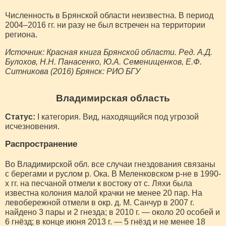
Численность в Брянской области неизвестна. В период
2004–2016 гг. ни разу не был встречен на территории
региона.
Источник: Красная книга Брянской области. Ред. А.Д.
Булохов, Н.Н. Панасенко, Ю.А. Семенищенков, Е.Ф.
Ситникова (2016) Брянск: РИО БГУ
Владимирская область
Статус:
I категория. Вид, находящийся под угрозой
исчезновения.
Распространение
Во Владимирской обл. все случаи гнездования связаны
с берегами и руслом р. Ока. В Меленковском р-не в 1990-
х гг. на песчаной отмели к востоку от с. Ляхи была
известна колония малой крачки не менее 20 пар. На
левобережной отмели в окр. д. М. Санчур в 2007 г.
найдено 3 пары и 2 гнезда; в 2010 г. — около 20 особей и
6 гнёзд; в конце июня 2013 г. — 5 гнёзд и не менее 18