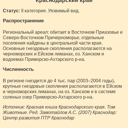
Краснодарский край
Статус:
II категория. Уязвимый вид.
Распространение
Региональный ареал: обитает в Восточном Приазовье и
Северо-Восточном Причерноморье, отдельные
поселения найдены в центральной части края.
Основные гнездовые скопления располагаются на
черноморских и Ейском лиманах, оз. Ханском и
водоемах Приморско-Ахтарского р-на.
Численность
В регионе гнездится до 4 тыс. пар (2003–2004 годы),
крупные гнездовые скопления располагаются в Ейском
и черноморских лиманах, на оз. Ханском и в системе
соленых озер Приморско-Ахтарского р-на.
Источник: Красная книга Краснодарского края. Том
Животные. Ред. Замотайлов А.С. (2007) Краснодар:
Центр развития ПТР Краснодар