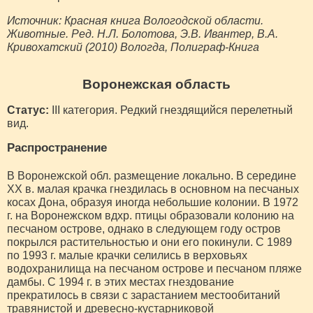
Источник: Красная книга Вологодской области.
Животные. Ред. H.Л. Болотова, Э.В. Ивантер, В.А.
Кривохатский (2010) Вологда, Полиграф-Книга
Воронежская область
Статус:
III категория. Редкий гнездящийся перелетный
вид.
Распространение
В Воронежской обл. размещение локально. В середине
XX в. малая крачка гнездилась в основном на песчаных
косах Дона, образуя иногда небольшие колонии. В 1972
г. на Воронежском вдхр. птицы образовали колонию на
песчаном острове, однако в следующем году остров
покрылся растительностью и они его покинули. С 1989
по 1993 г. малые крачки селились в верховьях
водохранилища на песчаном острове и песчаном пляже
дамбы. С 1994 г. в этих местах гнездование
прекратилось в связи с зарастанием местообитаний
травянистой и древесно-кустарниковой