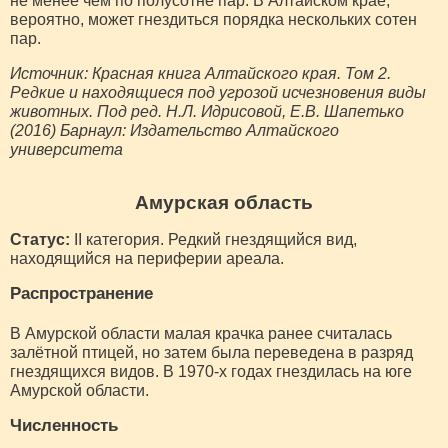
не менее чем по полусотне пар. В Алтайском крае,
вероятно, может гнездиться порядка нескольких сотен
пар.
Источник: Красная книга Алтайского края. Том 2.
Редкие и находящиеся под угрозой исчезновения виды
животных. Под ред. Н.Л. Идрисовой, Е.В. Шапетько
(2016) Барнаул: Издательство Алтайского
университета
Амурская область
Статус:
II категория. Редкий гнездящийся вид,
находящийся на периферии ареала.
Распространение
В Амурской области малая крачка ранее считалась
залётной птицей, но затем была переведена в разряд
гнездящихся видов. В 1970-х годах гнездилась на юге
Амурской области.
Численность