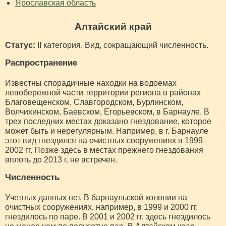
Ярославская область
Алтайский край
Статус:
II категория. Вид, сокращающий численность.
Распространение
Известны спорадичные находки на водоемах
левобережной части территории региона в районах
Благовещенском, Славгородском, Бурлинском,
Волчихинском, Баевском, Егорьевском, в Барнауле. В
трех последних местах доказано гнездование, которое
может быть и нерегулярным. Например, в г. Барнауле
этот вид гнездился на очистных сооружениях в 1999–
2002 гг. Позже здесь в местах прежнего гнездования
вплоть до 2013 г. не встречен.
Численность
Учетных данных нет. В барнаульской колонии на
очистных сооружениях, например, в 1999 и 2000 гг.
гнездилось по паре. В 2001 и 2002 гг. здесь гнездилось