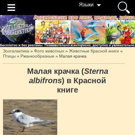
Языки
Зоогалактика
»
Фото животных
»
Животные Красной книги
»
Птицы
»
Ржанкообразные
»
Малая крачка
Малая крачка (
Sterna
albifrons
) в Красной
книге