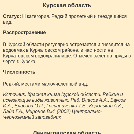
Курская область
Статус:
III категория. Редкий пролетный и гнездящийся
вид.
Распространение
В Курской области регулярно встречается и гнездится на
водоемах в Курчатовском районе, в частности на
Курчатовском водохранилище. Отмечен залет на пруды в
черте г. Курска.
Численность
Редкий, местами малочисленный вид.
Источник: Красная книга Курской области. Редкие и
исчезающие виды животных. Ред. Власов А.А., Баусов
И.А., Власова О.П., Гречаниченко Т.Е., Корольков А.К.,
Лада Г.А., Миронов В.И. (2002) Центрально-
Черноземный заповедник
Ленинградская область