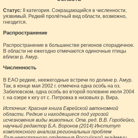
Статус:
II категория. Сокращающийся в численности,
уязвимый. Редкий пролётный вид области, возможно,
гнездится.
Распространение
Распространение в большинстве регионов спорадичное.
В области не ежегодно отмечаются одиночные птицы
вблизи р. Амур.
Численность
В ЕАО редкие, неежегодные встречи по долине р. Амур.
Так, в конце мая 2002 г. отмечена одна особь на оз.
Забеловском, одна особь во второй половине июля 2004
г. на озере к югу от с. Петровка в низовьях р. Вира.
Источник: Красная книга Еврейской автономной
области. Редкие и находящиеся под угрозой
исчезновения виды животных. Отв. ред. В.В. Горобейко,
научный редактор Б.А. Воронов (2014) Институт
комплексного анализа региональных проблем
Дальневосточного отделения Российской академии