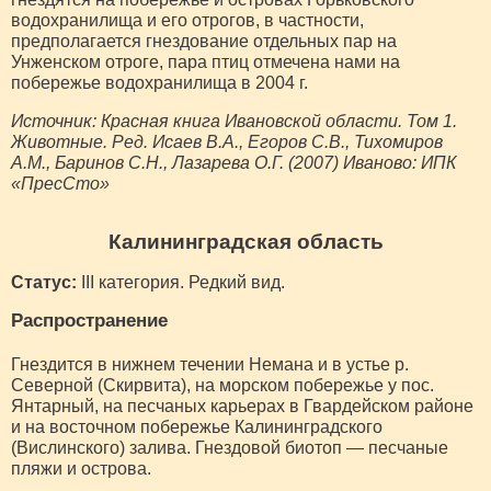
водохранилища и его отрогов, в частности,
предполагается гнездование отдельных пар на
Унженском отроге, пара птиц отмечена нами на
побережье водохранилища в 2004 г.
Источник: Красная книга Ивановской области. Том 1.
Животные. Ред. Исаев В.А., Егоров С.В., Тихомиров
A.M., Баринов С.Н., Лазарева О.Г. (2007) Иваново: ИПК
«ПресСто»
Калининградская область
Статус:
III категория. Редкий вид.
Распространение
Гнездится в нижнем течении Немана и в устье р.
Северной (Скирвита), на морском побережье у пос.
Янтарный, на песчаных карьерах в Гвардейском районе
и на восточном побережье Калининградского
(Вислинского) залива. Гнездовой биотоп — песчаные
пляжи и острова.