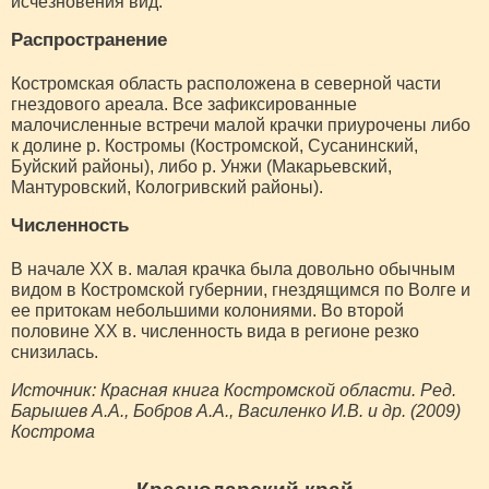
исчезновения вид.
Распространение
Костромская область расположена в северной части
гнездового ареала. Все зафиксированные
малочисленные встречи малой крачки приурочены либо
к долине р. Костромы (Костромской, Сусанинский,
Буйский районы), либо р. Унжи (Макарьевский,
Мантуровский, Кологривский районы).
Численность
В начале XX в. малая крачка была довольно обычным
видом в Костромской губернии, гнездящимся по Волге и
ее притокам небольшими колониями. Во второй
половине XX в. численность вида в регионе резко
снизилась.
Источник: Красная книга Костромской области. Ред.
Барышев А.А., Бобров А.А., Василенко И.В. и др. (2009)
Кострома