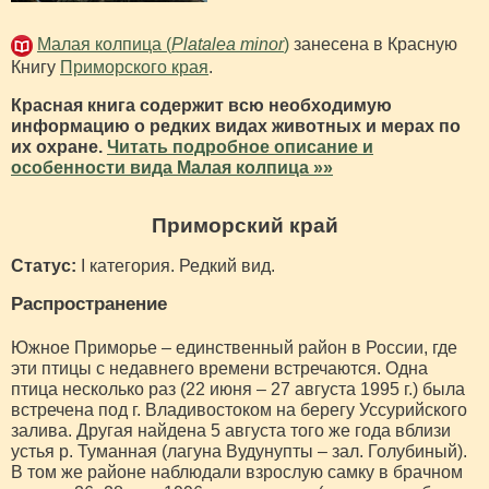
Малая колпица (
Platalea minor
)
занесена в Красную
Книгу
Приморского края
.
Красная книга содержит всю необходимую
информацию о редких видах животных и мерах по
их охране.
Читать подробное описание и
особенности вида Малая колпица »»
Приморский край
Статус:
I категория. Редкий вид.
Распространение
Южное Приморье – единственный район в России, где
эти птицы с недавнего времени встречаются. Одна
птица несколько раз (22 июня – 27 августа 1995 г.) была
встречена под г. Владивостоком на берегу Уссурийского
залива. Другая найдена 5 августа того же года вблизи
устья р. Туманная (лагуна Вудунупты – зал. Голубиный).
В том же районе наблюдали взрослую самку в брачном