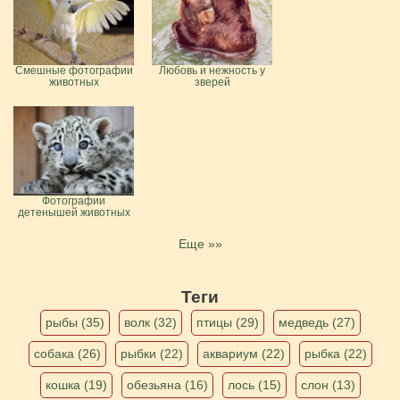
Смешные фотографии
Любовь и нежность у
животных
зверей
Фотографии
детенышей животных
Еще »»
Теги
рыбы (35)
волк (32)
птицы (29)
медведь (27)
собака (26)
рыбки (22)
аквариум (22)
рыбка (22)
кошка (19)
обезьяна (16)
лось (15)
слон (13)