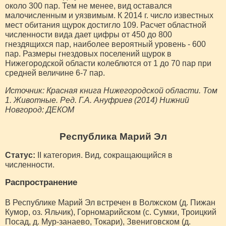
около 300 пар. Тем не менее, вид оставался
малочисленным и уязвимым. К 2014 г. число известных
мест обитания щурок достигло 109. Расчет областной
численности вида дает цифры от 450 до 800
гнездящихся пар, наиболее вероятный уровень - 600
пар. Размеры гнездовых поселений щурок в
Нижегородской области колеблются от 1 до 70 пар при
средней величине 6-7 пар.
Источник: Красная книга Нижегородской области. Том
1. Животные. Ред. Г.А. Ануфриев (2014) Нижний
Новгород: ДЕКОМ
Республика Марий Эл
Статус:
II категория. Вид, сокращающийся в
численности.
Распространение
В Республике Марий Эл встречен в Волжском (д. Пижан
Кумор, оз. Яльчик), Горномарийском (с. Сумки, Троицкий
Посад, д. Мур-занаево, Токари), Звениговском (д.