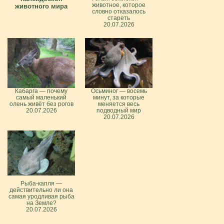
животное, которое
животного мира
словно отказалось
стареть
20.07.2026
Кабарга — почему
Осьминог — восемь
самый маленький
минут, за которые
олень живёт без рогов
меняется весь
20.07.2026
подводный мир
20.07.2026
Рыба-капля —
действительно ли она
самая уродливая рыба
на Земле?
20.07.2026