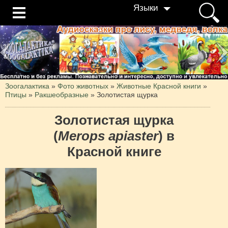
Языки
Зоогалактика
»
Фото животных
»
Животные Красной книги
»
Птицы
»
Ракшеобразные
»
Золотистая щурка
Золотистая щурка
(
Merops apiaster
) в
Красной книге