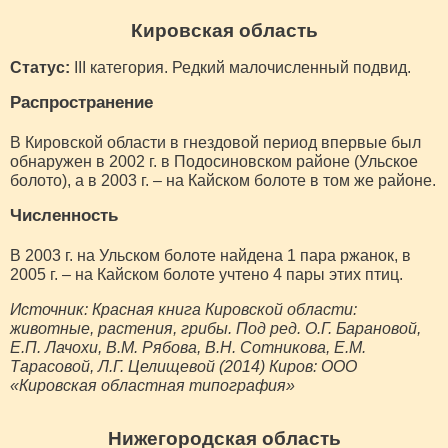
Кировская область
Статус:
III категория. Редкий малочисленный подвид.
Распространение
В Кировской области в гнездовой период впервые был
обнаружен в 2002 г. в Подосиновском районе (Ульское
болото), а в 2003 г. – на Кайском болоте в том же районе.
Численность
В 2003 г. на Ульском болоте найдена 1 пара ржанок, в
2005 г. – на Кайском болоте учтено 4 пары этих птиц.
Источник: Красная книга Кировской области:
животные, растения, грибы. Под ред. О.Г. Барановой,
Е.П. Лачохи, В.М. Рябова, В.Н. Сотникова, Е.М.
Тарасовой, Л.Г. Целищевой (2014) Киров: ООО
«Кировская областная типография»
Нижегородская область