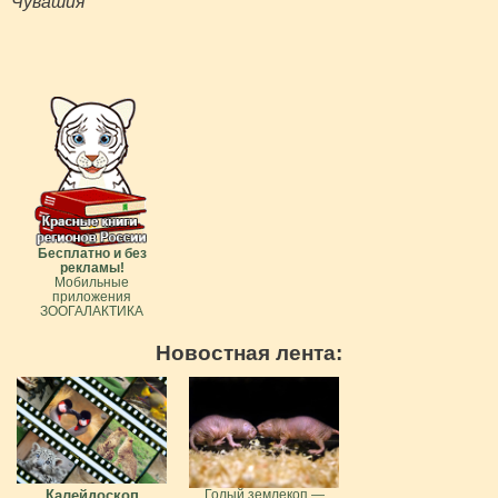
Чувашия
Бесплатно и без
рекламы!
Мобильные
приложения
ЗООГАЛАКТИКА
Новостная лента:
Калейдоскоп
Голый землекоп —