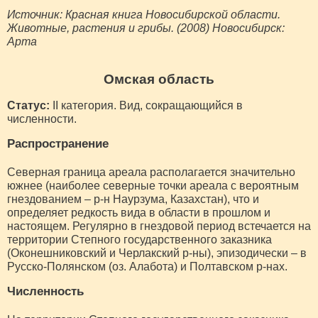
Источник: Красная книга Новосибирской области.
Животные, растения и грибы. (2008) Новосибирск:
Арта
Омская область
Статус:
II категория. Вид, сокращающийся в
численности.
Распространение
Северная граница ареала располагается значительно
южнее (наиболее северные точки ареала с вероятным
гнездованием – р-н Наурзума, Казахстан), что и
определяет редкость вида в области в прошлом и
настоящем. Регулярно в гнездовой период встечается на
территории Степного государственного заказника
(Оконешниковский и Черлакский р-ны), эпизодически – в
Русско-Полянском (оз. Алабота) и Полтавском р-нах.
Численность