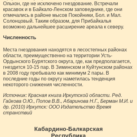
Ольхон, где не исключено гнездование. Встречали
красавок и в Байкало-Ленском заповеднике, где они
отмечались в районе мысов Покойники, Бол. и Мал.
Солонцовый. Таким образом, для Прибайкалья
возможно дальнейшее расширение ареала к северу.
Численность
Места гнездования находятся в лесостепных районах
области, преимущественно на территории Усть-
Ордынского Бурятского округа, где, как предполагается,
гнездится 10-15 пар. В Зиминском и Куйтунском районах
в 2008 году пребывало как минимум 2 пары. В
последние годы по округу наметилась тенденция
некоторого снижения численности.
Источник: Красная книга Иркутской области. Ред.
Гайкова О.Ю., Попов В.В., Абаринова Н.Г., Берман М.И. и
др. (2010) Иркутск: ООО Издательство Время
странствий
Кабардино-Балкарская
Республика