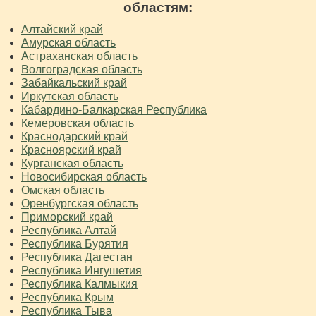
областям:
Алтайский край
Амурская область
Астраханская область
Волгоградская область
Забайкальский край
Иркутская область
Кабардино-Балкарская Республика
Кемеровская область
Краснодарский край
Красноярский край
Курганская область
Новосибирская область
Омская область
Оренбургская область
Приморский край
Республика Алтай
Республика Бурятия
Республика Дагестан
Республика Ингушетия
Республика Калмыкия
Республика Крым
Республика Тыва