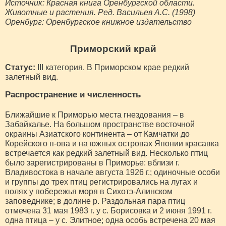
Источник: Красная книга Оренбургской области.
Животные и растения. Ред. Васильев А.С. (1998)
Оренбург: Оренбургское книжное издательство
Приморский край
Статус:
III категория. В Приморском крае редкий
залетный вид.
Распространение и численность
Ближайшие к Приморью места гнездования – в
Забайкалье. На большом пространстве восточной
окраины Азиатского континента – от Камчатки до
Корейского п-ова и на южных островах Японии красавка
встречается как редкий залетный вид. Несколько птиц
было зарегистрированы в Приморье: вблизи г.
Владивостока в начале августа 1926 г.; одиночные особи
и группы до трех птиц регистрировались на лугах и
полях у побережья моря в Сихотэ-Алинском
заповеднике; в долине р. Раздольная пара птиц
отмечена 31 мая 1983 г. у с. Борисовка и 2 июня 1991 г.
одна птица – у с. Элитное; одна особь встречена 20 мая