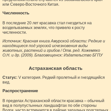
или Северо-Восточного Китая.
Численность
В последние 20 лет красавка стал гнездиться на
возделываемых землях, что привело к росту
численности.
Источник: Красная книга Амурской области: Редкие и
находящиеся под угрозой исчезновения виды
животных, растений и грибов / Отв. ред. Кожемяко
О.Н. и др. (2009). Благовещенск: Издательство БГПУ
Астраханская область
Статус:
V категория. Редкий пролетный и гнездящийся
вид.
Распространение
В пределах Астраханской области красавка – обычный
вид в полупустынных ландшафтах по обе стороны
Волги, часто встречается в районе западных подстепных