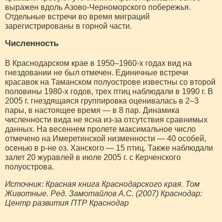
выражен вдоль Азово-Черноморского побережья.
Отдельные встречи во время миграций
зарегистрированы в горной части.
Численность
В Краснодарском крае в 1950–1960-х годах вид на
гнездовании не был отмечен. Единичные встречи
красавок на Таманском полуострове известны со второй
половины 1980-х годов, трех птиц наблюдали в 1990 г. В
2005 г. гнездящаяся группировка оценивалась в 2–3
пары, в настоящее время — в 8 пар. Динамика
численности вида не ясна из-за отсутствия сравнимых
данных. На весеннем пролете максимальное число
отмечено на Имеретинской низменности — 40 особей,
осенью в р-не оз. Ханского — 15 птиц. Также наблюдали
залет 20 журавлей в июле 2005 г. с Керченского
полуострова.
Источник: Красная книга Краснодарского края. Том
Животные. Ред. Замотайлов А.С. (2007) Краснодар:
Центр развития ПТР Краснодар