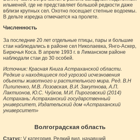
ильменей, где не представляет большой редкости даже
вблизи крупных сел. Охотно посещает степные водоемы.
В дельте изредка отмечается на пролете.
Численность
За последние 20 лет отдельные птицы, пары и большие
стаи наблюдались в районе сел Николаевка, Янго-Аскер,
Бирючья Коса. В апреле 1993 г. в Лиманском районе
наблюдали стаи до 30 особей.
Источник: Красная Книга Астраханской области.
Редкие и находящиеся под угрозой исчезновения
объекты животного и растительного мира. Ред. В.Н
Пилипенко, М.В. Лозовская, В.И. Закутнова, А.П.
Лактионов, Ю.С. Чуйков, М.И. Пироговский (2014)
Астрахань: Астраханский государственный
университет, Издательский дом «Астраханский
университет»
Волгоградская область
Статус:
V категория. Редкий вид, начавший