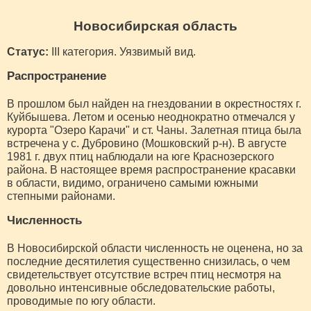
Новосибирская область
Статус:
III категория. Уязвимый вид.
Распространение
В прошлом был найден на гнездовании в окрестностях г.
Куйбышева. Летом и осенью неоднократно отмечался у
курорта "Озеро Карачи" и ст. Чаны. Залетная птица была
встречена у с. Дубровино (Мошковский р-н). В августе
1981 г. двух птиц наблюдали на юге Краснозерского
района. В настоящее время распространение красавки
в области, видимо, ограничено самыми южными
степными районами.
Численность
В Новосибирской области численность не оценена, но за
последние десятилетия существенно снизилась, о чем
свидетельствует отсутствие встреч птиц несмотря на
довольно интенсивные обследовательские работы,
проводимые по югу области.