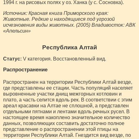
1994 г. на рисовых полях у оз. Ханка (у с. Сосновка).
Источник: Красная книга Приморского края:
Животные. Редкие и находящиеся под угрозой
исчезновения виды животных. (2005) Владивосток: АВК
«Апельсин»
Республика Алтай
Статус:
V категория. Восстановленный вид.
Распространение
Распространен на территории Республики Алтай везде,
где представлены ее стации. Часть популяций населяет
выровненные участки днищ межгорных котловин и
плато, а часть селится вдоль рек. В соответствии с этим
ареал красавки на Алтае не сплошной, а представлен
отдельными пятнами и лентами вдоль речных русел. В
настоящее время накоплено значительное количество
данных, позволяющих составить достаточно полное
представление о распространении этой птицы на
территории Республики Алтай. Гнездится вид везде, по