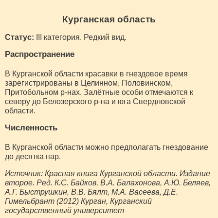
Курганская область
Статус:
III категория. Редкий вид.
Распространение
В Курганской области красавки в гнездовое время
зарегистрированы в Целинном, Половинском,
Притобольном р-нах. Залётные особи отмечаются к
северу до Белозерского р-на и юга Свердловской
области.
Численность
В Курганской области можно предполагать гнездование
до десятка пар.
Источник: Красная книга Курганской области. Издание
второе. Ред. К.С. Байков, В.А. Балахонова, А.Ю. Беляев,
А.Г. Быструшкин, В.В. Бялт, М.А. Васеева, Д.Е.
Гимельбрант (2012) Курган, Курганский
государственный университет