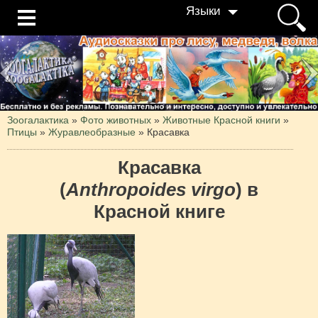
Языки
Зоогалактика
»
Фото животных
»
Животные Красной книги
»
Птицы
»
Журавлеобразные
»
Красавка
Красавка
(
Anthropoides virgo
) в
Красной книге