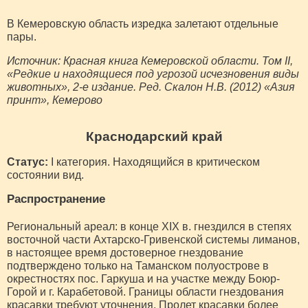
В Кемеровскую область изредка залетают отдельные
пары.
Источник: Красная книга Кемеровской области. Том II,
«Редкие и находящиеся под угрозой исчезновения виды
животных», 2-е издание. Ред. Скалон Н.В. (2012) «Азия
принт», Кемерово
Краснодарский край
Статус:
I категория. Находящийся в критическом
состоянии вид.
Распространение
Региональный ареал: в конце ХIХ в. гнездился в степях
восточной части Ахтарско-Гривенской системы лиманов,
в настоящее время достоверное гнездование
подтверждено только на Таманском полуострове в
окрестностях пос. Гаркуша и на участке между Боюр-
Горой и г. Карабетовой. Границы области гнездования
красавки требуют уточнения. Пролет красавки более