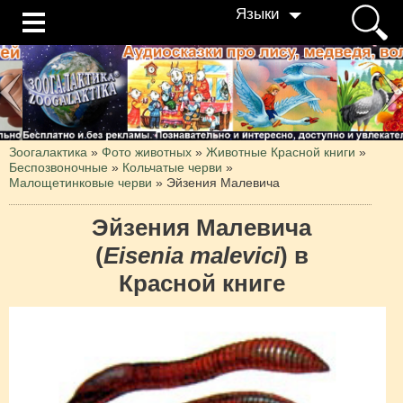
Языки
Зоогалактика
»
Фото животных
»
Животные Красной книги
»
Беспозвоночные
»
Кольчатые черви
»
Малощетинковые черви
»
Эйзения Малевича
Эйзения Малевича
(
Eisenia malevici
) в
Красной книге