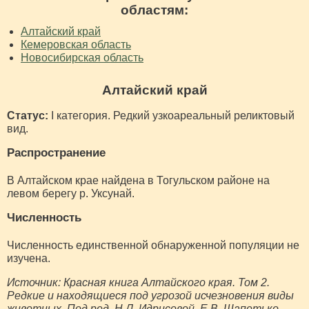
областям:
Алтайский край
Кемеровская область
Новосибирская область
Алтайский край
Статус:
I категория. Редкий узкоареальный реликтовый
вид.
Распространение
В Алтайском крае найдена в Тогульском районе на
левом берегу р. Уксунай.
Численность
Численность единственной обнаруженной популяции не
изучена.
Источник: Красная книга Алтайского края. Том 2.
Редкие и находящиеся под угрозой исчезновения виды
животных. Под ред. Н.Л. Идрисовой, Е.В. Шапетько