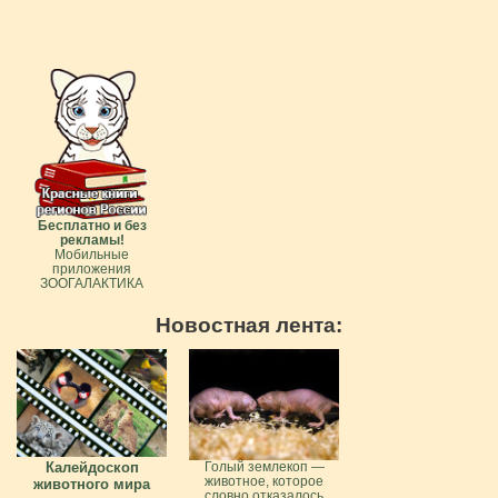
Бесплатно и без
рекламы!
Мобильные
приложения
ЗООГАЛАКТИКА
Новостная лента:
Калейдоскоп
Голый землекоп —
животное, которое
животного мира
словно отказалось