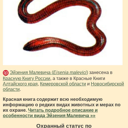
Эйзения Малевича (
Eisenia malevici
)
занесена в
Красную Книгу России
, а также в Красные Книги
Алтайского края
,
Кемеровской области
и
Новосибирской
области
.
Красная книга содержит всю необходимую
информацию о редких видах животных и мерах по
их охране.
Читать подробное описание и
особенности вида Эйзения Малевича »»
Охранный статус по