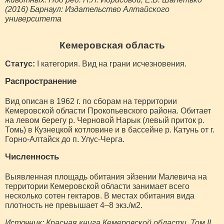
(2016) Барнаул: Издательство Алтайского
университета
Кемеровская область
Статус:
I категория. Вид на грани исчезновения.
Распространение
Вид описан в 1962 г. по сборам на территории
Кемеровской области Прокопьевского района. Обитает
на левом берегу р. Черновой Нарык (левый приток р.
Томь) в Кузнецкой котловине и в бассейне р. Катунь от г.
Горно-Алтайск до п. Улус-Черга.
Численность
Выявленная площадь обитания эйзении Малевича на
территории Кемеровской области занимает всего
несколько сотен гектаров. В местах обитания вида
плотность не превышает 4‒8 экз./м2.
Источник: Красная книга Кемеровской области. Том II,