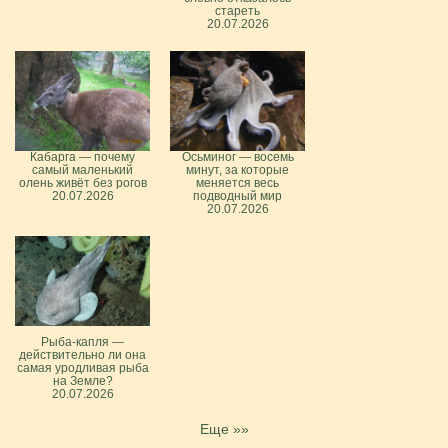
стареть
20.07.2026
Кабарга — почему
Осьминог — восемь
самый маленький
минут, за которые
олень живёт без рогов
меняется весь
20.07.2026
подводный мир
20.07.2026
Рыба-капля —
действительно ли она
самая уродливая рыба
на Земле?
20.07.2026
Еще »»