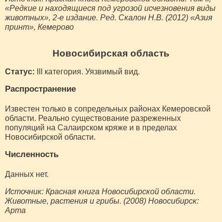
«Редкие и находящиеся под угрозой исчезновения виды
животных», 2-е издание. Ред. Скалон Н.В. (2012) «Азия
принт», Кемерово
Новосибирская область
Статус:
III категория. Уязвимый вид.
Распространение
Известен только в сопредельных районах Кемеровской
области. Реально существование разреженных
популяций на Салаирском кряже и в пределах
Новосибирской области.
Численность
Данных нет.
Источник: Красная книга Новосибирской области.
Животные, растения и грибы. (2008) Новосибирск:
Арта