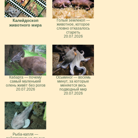
Калейдоскоп
Голый землекоп —
животное, которое
животного мира
словно отказалось
стареть
20.07.2026
Кабарга — почему
Осьминог — восемь
самый маленький
минут, за которые
олень живёт без рогов
меняется весь
20.07.2026
подводный мир
20.07.2026
Рыба-капля —