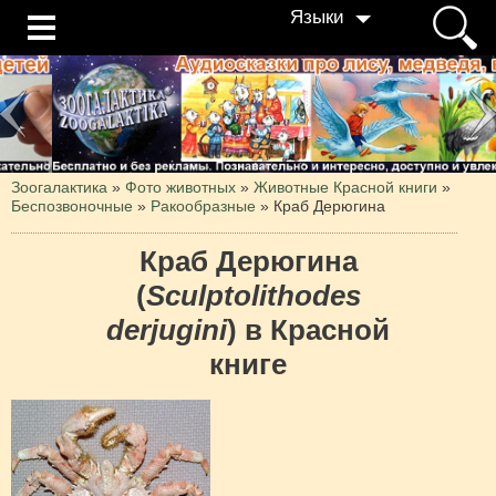
Языки
Зоогалактика
»
Фото животных
»
Животные Красной книги
»
Беспозвоночные
»
Ракообразные
»
Краб Дерюгина
Краб Дерюгина
(
Sculptolithodes
derjugini
) в Красной
книге