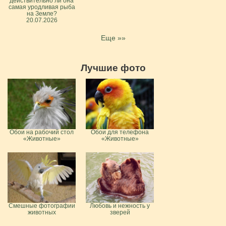
действительно ли она
самая уродливая рыба
на Земле?
20.07.2026
Еще »»
Лучшие фото
Обои на рабочий стол
Обои для телефона
«Животные»
«Животные»
Смешные фотографии
Любовь и нежность у
животных
зверей