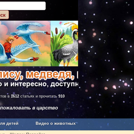
ктов в
1612
статьях и прочитать
910
 пожаловать в царство
ля детей
Видео о животных
Сельское хозяйство