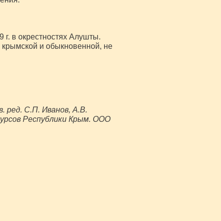
 г. в окрестностях Алушты.
 крымской и обыкновенной, не
ред. С.П. Иванов, А.В.
урсов Республики Крым. ООО