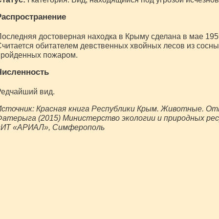
Распространение
оследняя достоверная находка в Крыму сделана в мае 1959
читается обитателем девственных хвойных лесов из сосны
пройденных пожаром.
Численность
Редчайший вид.
сточник: Красная книга Республики Крым. Животные. Отв. 
Фатерыга (2015) Министерство экологии и природных рес
«ИТ «АРИАЛ», Симферополь