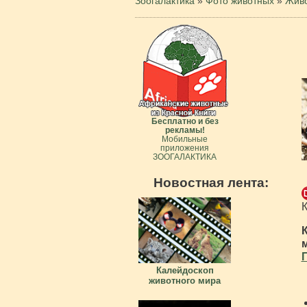
Зоогалактика
»
Фото животных
»
Живо
Бесплатно и без
рекламы!
Мобильные
приложения
ЗООГАЛАКТИКА
Новостная лента:
Калейдоскоп
животного мира