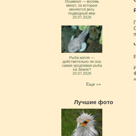
Осьминог — восемь
минут, за которые
меняется весь
подводный мир
20.07.2026
П
С
Рыба-капля —
действительно ли она
самая уродливая рыба
И
на Земле?
20.07.2026
Еще »»
Лучшие фото