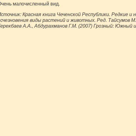
Очень малочисленный вид.
сточник: Красная книга Чеченской Республики. Редкие и 
счезновения виды растений и животных. Ред. Тайсумов М.А.
ерекбаев А.А., Абдурахманов Г.М. (2007) Грозный: Южный