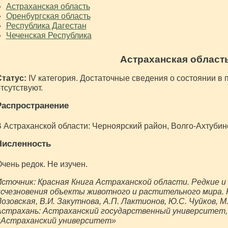
Астраханская область
Оренбургская область
Республика Дагестан
Чеченская Республика
Астраханская област
Статус:
IV категория. Достаточные сведения о состоянии в
тсутствуют.
Распространение
 Астраханской области: Черноярский район, Волго-Ахтубин
Численность
чень редок. Не изучен.
сточник: Красная Книга Астраханской области. Редкие и
счезновения объекты животного и растительного мира. Р
озовская, В.И. Закутнова, А.П. Лактионов, Ю.С. Чуйков, М
Астрахань: Астраханский государственный университет,
«Астраханский университет»