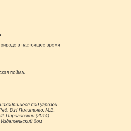
ь
 природе в настоящее время
ская пойма.
 находящиеся под угрозой
ед. В.Н Пилипенко, М.В.
.И. Пироговский (2014)
 Издательский дом