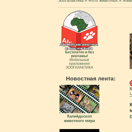
Зоогалактика
»
Фото животных
»
Живо
Бесплатно и без
рекламы!
Мобильные
приложения
ЗООГАЛАКТИКА
Новостная лента:
Ч
Калейдоскоп
животного мира