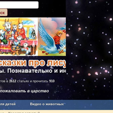
ктов в
1612
статьях и прочитать
910
 пожаловать в царство
ля детей
Видео о животных
Сельское хозяйство