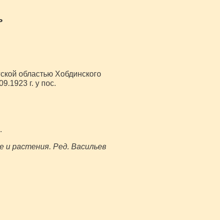
ь
гской областью Хобдинского
.1923 г. у пос.
.
 и растения. Ред. Васильев