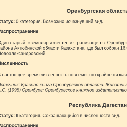
Оренбургская област
Статус:
0 категория. Возможно исчезнувший вид.
Распространение
дин старый экземпляр известен из граничащего с Оренбур
айона Актюбинской области Казахстана, где был собран 16.09
Новоалександровский.
Численность
 настоящее время численность повсеместно крайне низкая
сточник: Красная книга Оренбургской области. Животные
.С. (1998) Оренбург: Оренбургское книжное издательство
Республика Дагестан
Статус:
II категория. Сокращающийся в численности вид.
Распространение