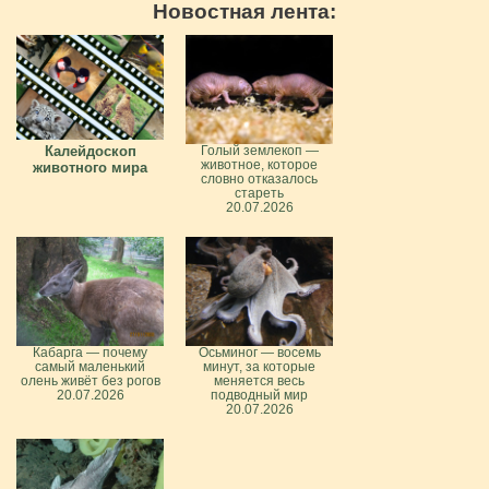
Новостная лента:
Калейдоскоп
Голый землекоп —
животное, которое
животного мира
словно отказалось
стареть
20.07.2026
Кабарга — почему
Осьминог — восемь
самый маленький
минут, за которые
олень живёт без рогов
меняется весь
20.07.2026
подводный мир
20.07.2026