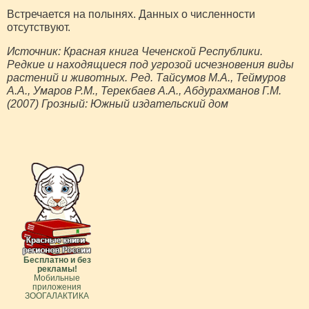
Встречается на полынях. Данных о численности
отсутствуют.
Источник: Красная книга Чеченской Республики.
Редкие и находящиеся под угрозой исчезновения виды
растений и животных. Ред. Тайсумов М.А., Теймуров
А.А., Умаров Р.М., Терекбаев А.А., Абдурахманов Г.М.
(2007) Грозный: Южный издательский дом
Бесплатно и без
рекламы!
Мобильные
приложения
ЗООГАЛАКТИКА