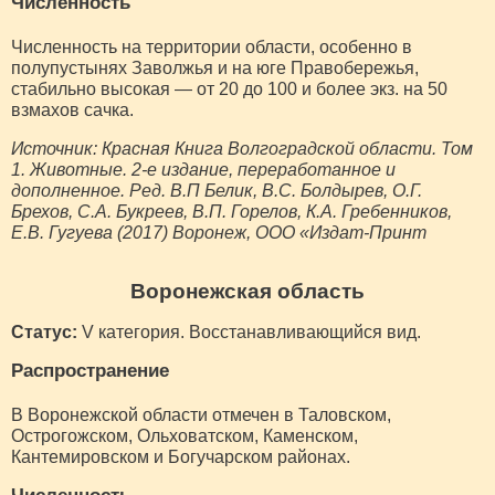
Численность
Численность на территории области, особенно в
полупустынях Заволжья и на юге Правобережья,
стабильно высокая — от 20 до 100 и более экз. на 50
взмахов сачка.
Источник: Красная Книга Волгоградской области. Том
1. Животные. 2-е издание, переработанное и
дополненное. Ред. В.П Белик, В.С. Болдырев, О.Г.
Брехов, С.А. Букреев, В.П. Горелов, К.А. Гребенников,
Е.В. Гугуева (2017) Воронеж, ООО «Издат-Принт
Воронежская область
Статус:
V категория. Восстанавливающийся вид.
Распространение
В Воронежской области отмечен в Таловском,
Острогожском, Ольховатском, Каменском,
Кантемировском и Богучарском районах.