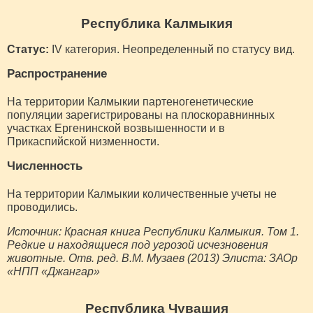
Республика Калмыкия
Статус:
IV категория. Неопределенный по статусу вид.
Распространение
На территории Калмыкии партеногенетические
популяции зарегистрированы на плоскоравнинных
участках Ергенинской возвышенности и в
Прикаспийской низменности.
Численность
На территории Калмыкии количественные учеты не
проводились.
Источник: Красная книга Республики Калмыкия. Том 1.
Редкие и находящиеся под угрозой исчезновения
животные. Отв. ред. В.М. Музаев (2013) Элиста: ЗАОр
«НПП «Джангар»
Республика Чувашия