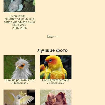
Рыба-капля —
действительно ли она
самая уродливая рыба
на Земле?
20.07.2026
Еще »»
Лучшие фото
Обои на рабочий стол
Обои для телефона
«Животные»
«Животные»