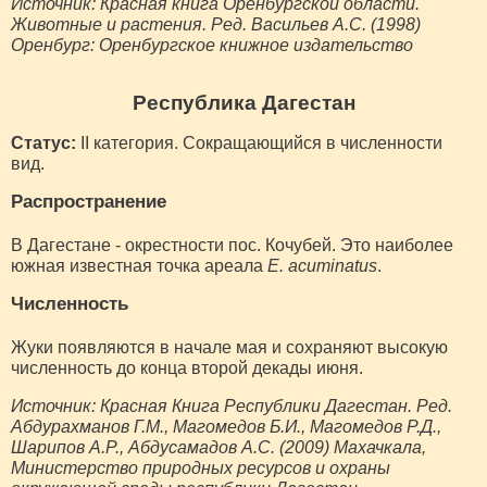
Источник: Красная книга Оренбургской области.
Животные и растения. Ред. Васильев А.С. (1998)
Оренбург: Оренбургское книжное издательство
Республика Дагестан
Статус:
II категория. Сокращающийся в численности
вид.
Распространение
В Дагестане - окрестности пос. Кочубей. Это наиболее
южная известная точка ареала
Е. acuminatus
.
Численность
Жуки появляются в начале мая и сохраняют высокую
численность до конца второй декады июня.
Источник: Красная Книга Республики Дагестан. Ред.
Абдурахманов Г.М., Магомедов Б.И., Магомедов Р.Д.,
Шарипов А.Р., Абдусамадов А.С. (2009) Махачкала,
Министерство природных ресурсов и охраны