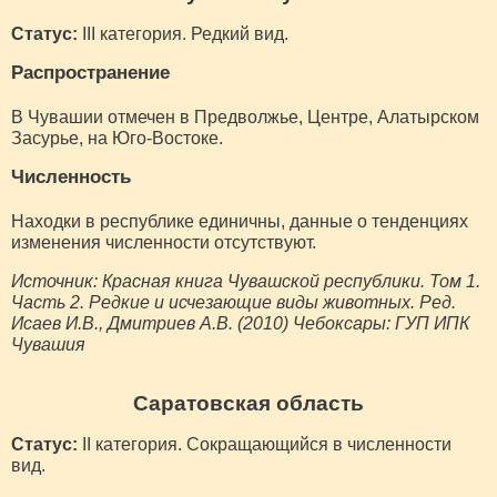
Статус:
III категория. Редкий вид.
Распространение
В Чувашии отмечен в Предволжье, Центре, Алатырском
Засурье, на Юго-Востоке.
Численность
Находки в республике единичны, данные о тенденциях
изменения численности отсутствуют.
Источник: Красная книга Чувашской республики. Том 1.
Часть 2. Редкие и исчезающие виды животных. Ред.
Исаев И.В., Дмитриев А.В. (2010) Чебоксары: ГУП ИПК
Чувашия
Саратовская область
Статус:
II категория. Сокращающийся в численности
вид.