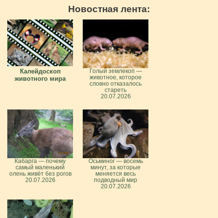
Новостная лента:
Калейдоскоп
Голый землекоп —
животное, которое
животного мира
словно отказалось
стареть
20.07.2026
Кабарга — почему
Осьминог — восемь
самый маленький
минут, за которые
олень живёт без рогов
меняется весь
20.07.2026
подводный мир
20.07.2026