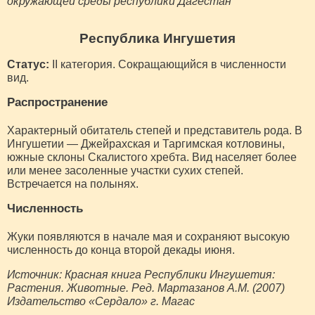
окружающей среды республики Дагестан
Республика Ингушетия
Статус:
II категория. Сокращающийся в численности
вид.
Распространение
Характерный обитатель степей и представитель рода. В
Ингушетии — Джейрахская и Таргимская котловины,
южные склоны Скалистого хребта. Вид населяет более
или менее засоленные участки сухих степей.
Встречается на полынях.
Численность
Жуки появляются в начале мая и сохраняют высокую
численность до конца второй декады июня.
Источник: Красная книга Республики Ингушетия:
Растения. Животные. Ред. Мартазанов А.М. (2007)
Издательство «Сердало» г. Магас