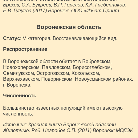
Брехов, С.А. Букреев, В.П. Горелов, К.А. Гребенников,
Е.В. Гугуева (2017) Воронеж, ООО «Издат-Принт
Воронежская область
Статус:
V категория. Восстанавливающийся вид.
Распространение
В Воронежской области обитает в Бобровском,
Новохоперском, Павловском, Борисоглебском,
Семилукском, Острогожском, Хохольском,
Верхнехавском, Поворинском, Новоусманском районах,
г. Воронежа.
Численность
Большинство известных популяций имеют высокую
численность.
Источник: Красная книга Воронежской области.
Животные. Ред. Негробов О.П. (2011) Воронеж: МОДЭК