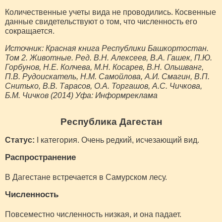
Количественные учеты вида не проводились. Косвенные
данные свидетельствуют о том, что численность его
сокращается.
Источник: Красная книга Республики Башкортостан.
Том 2. Животные. Ред. В.Н. Алексеев, В.А. Гашек, П.Ю.
Горбунов, Н.Е. Колчева, М.Н. Косарев, В.Н. Ольшванг,
П.В. Рудоискатель, Н.М. Самойлова, А.И. Смагин, В.П.
Снитько, В.В. Тарасов, О.А. Торгашов, А.С. Чичкова,
Б.М. Чичков (2014) Уфа: Информреклама
Республика Дагестан
Статус:
I категория. Очень редкий, исчезающий вид.
Распространение
В Дагестане встречается в Самурском лесу.
Численность
Повсеместно численность низкая, и она падает.