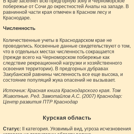
В крае заселяет всю предгорную зону и Черноморское
побережье от Сочи до окрестностей Анапы на западе. В
равнинной части края отмечен в Красном лесу и
Краснодаре.
Численность
Количественные учеты в Краснодарском крае не
проводились. Косвенные данные свидетельствуют о том,
что в отдельных местах численность сокращается
(прежде всего на Черноморском побережье как
следствие рекреационной нагрузки и хозяйственного
освоения территории). В предгорных дубравах
Закубанской равнины численность все еще высока, и
состояние популяций жука опасений не вызывает.
Источник: Красная книга Краснодарского края. Том
Животные. Ред. Замотайлов А.С. (2007) Краснодар:
Центр развития ПТР Краснодар
Курская область
Статус:
II категория. Уязвимый вид, угроза исчезновения