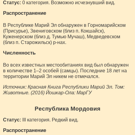
Статус:
0 категория. Возможно исчезнувший вид.
Распространение
В Республике Марий Эл обнаружен в Горномарийском
(Присурье), Звениговском (близ п. Кокшайск),
Куженерском (близ д. Тумью Мучаш), Медведевском
(близ п. Старожильск) р-нах.
Численность
Во всех известных местообитаниях вид был обнаружен
в количестве 1–2 особей (самцы). Последние 18 лет на
территории Марий Эл никем не отмечался.
Источник: Красная Книга Республики Марий Эл. Том:
Животные. (2016) Йошкар-Ола: МарГУ
Республика Мордовия
Статус:
III категория. Редкий вид.
Распространение