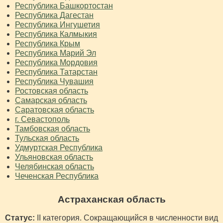
Республика Башкортостан
Республика Дагестан
Республика Ингушетия
Республика Калмыкия
Республика Крым
Республика Марий Эл
Республика Мордовия
Республика Татарстан
Республика Чувашия
Ростовская область
Самарская область
Саратовская область
г. Севастополь
Тамбовская область
Тульская область
Удмуртская Республика
Ульяновская область
Челябинская область
Чеченская Республика
Астраханская область
Статус:
II категория. Сокращающийся в численности вид