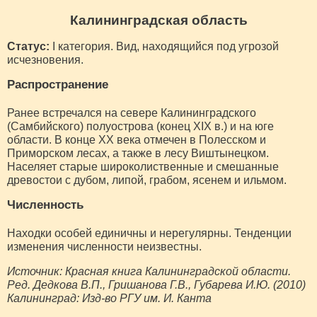
Калининградская область
Статус:
I категория. Вид, находящийся под угрозой
исчезновения.
Распространение
Ранее встречался на севере Калининградского
(Самбийского) полуострова (конец XIX в.) и на юге
области. В конце XX века отмечен в Полесском и
Приморском лесах, а также в лесу Виштынецком.
Населяет старые широколиственные и смешанные
древостои с дубом, липой, грабом, ясенем и ильмом.
Численность
Находки особей единичны и нерегулярны. Тенденции
изменения численности неизвестны.
Источник: Красная книга Калининградской области.
Ред. Дедкова В.П., Гришанова Г.В., Губарева И.Ю. (2010)
Калининград: Изд-во РГУ им. И. Канта