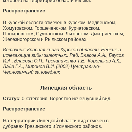
которого на территории области велика.
Распространение
В Курской области отмечен в Курском, Медвенском,
Хомутовском, Горшеченском, Курчатовском,
Поныровском, Суджанском, Льговском, Дмитриевском,
Железногорском и Рыльском районах.
Источник: Красная книга Курской области. Редкие и
исчезающие виды животных. Ред. Власов А.А., Баусов
И.А., Власова О.П., Гречаниченко Т.Е., Корольков А.К.,
Лада Г.А., Миронов В.И. (2002) Центрально-
Черноземный заповедник
Липецкая область
Статус:
0 категория. Вероятно исчезнувший вид.
Распространение
На территории Липецкой области вид отмечен в
дубравах Грязинского и Усманского районов.