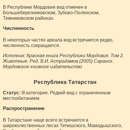
В Республике Мордовия вид отмечен в
Большеберезниковском, 3убово-Полянском,
Темниковском районах.
Численность
В некоторых частях ареала вид встречается редко,
численность сокращается.
Источник: Красная книга Республики Мордовия. Том 2.
Животные. Ред. В.И. Астрадамов (2005) Саранск.
Мордовское книжное издательство
Республика Татарстан
Статус:
III категория. Редкий вид с ограниченным
местообитанием.
Распространение
В Татарстане чаще всего встречается в
широколиственных лесах Тетюшского, Мамадышского,