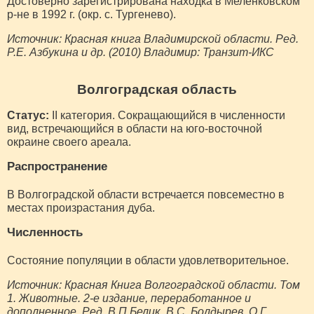
Достоверно зарегистрирована находка в Меленковском
р-не в 1992 г. (окр. с. Тургенево).
Источник: Красная книга Владимирской области. Ред.
Р.Е. Азбукина и др. (2010) Владимир: Транзит-ИКС
Волгоградская область
Статус:
II категория. Сокращающийся в численности
вид, встречающийся в области на юго-восточной
окраине своего ареала.
Распространение
В Волгоградской области встречается повсеместно в
местах произрастания дуба.
Численность
Состояние популяции в области удовлетворительное.
Источник: Красная Книга Волгоградской области. Том
1. Животные. 2-е издание, переработанное и
дополненное. Ред. В.П Белик, В.С. Болдырев, О.Г.