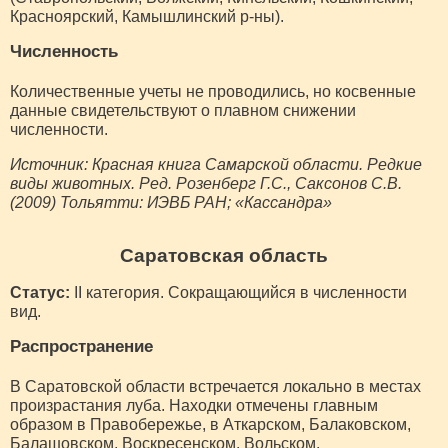
Красноярский, Камышлинский р-ны).
Численность
Количественные учеты не проводились, но косвенные
данные свидетельствуют о плавном снижении
численности.
Источник: Красная книга Самарской области. Редкие
виды животных. Ред. Розенберг Г.С., Саксонов С.В.
(2009) Тольятти: ИЭВБ РАН; «Кассандра»
Саратовская область
Статус:
II категория. Сокращающийся в численности
вид.
Распространение
В Саратовской области встречается локально в местах
произрастания луба. Находки отмечены главным
образом в Правобережье, в Аткарском, Балаковском,
Балашовском, Воскресенском, Вольском,