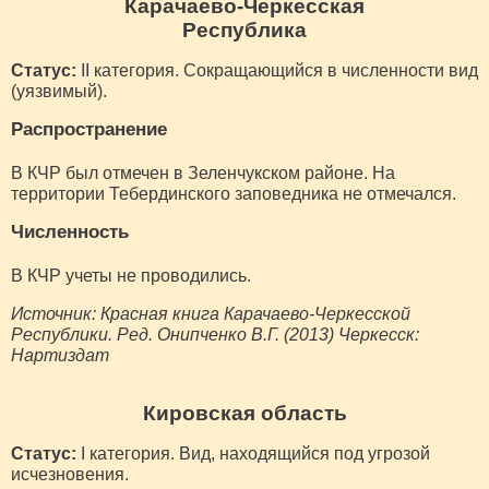
Карачаево-Черкесская
Республика
Статус:
II категория. Сокращающийся в численности вид
(уязвимый).
Распространение
В КЧР был отмечен в Зеленчукском районе. На
территории Тебердинского заповедника не отмечался.
Численность
В КЧР учеты не проводились.
Источник: Красная книга Карачаево-Черкесской
Республики. Ред. Онипченко В.Г. (2013) Черкесск:
Нартиздат
Кировская область
Статус:
I категория. Вид, находящийся под угрозой
исчезновения.