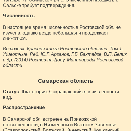
Сальске требует подтверждения.
Численность
В настоящее время численность в Ростовской обл. не
изучена, однако везде небольшая и продолжает
снижаться.
Источник: Красная книга Ростовской области. Том 1.
Животные. Ред. Ю.Г. Арзанов, Г.Б. Бахтадзе, В.П. Белик
и др. (2014) Ростов-на-Дону, Минприроды Ростовской
области
Самарская область
Статус:
II категория. Сокращающийся в численности
вид.
Распространение
В Самарской обл. встречен на Привожской
возвышенности, в Низменном и Высоком Заволжье
(Ставропольский, Волжский, Кинельский, Кошкинский,