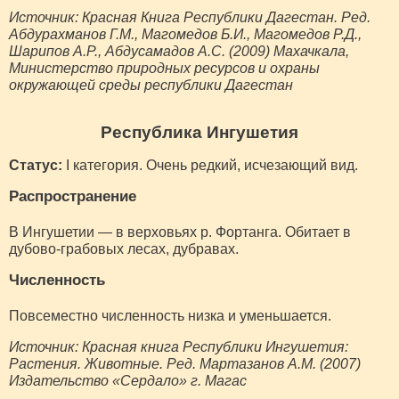
Источник: Красная Книга Республики Дагестан. Ред.
Абдурахманов Г.М., Магомедов Б.И., Магомедов Р.Д.,
Шарипов А.Р., Абдусамадов А.С. (2009) Махачкала,
Министерство природных ресурсов и охраны
окружающей среды республики Дагестан
Республика Ингушетия
Статус:
I категория. Очень редкий, исчезающий вид.
Распространение
В Ингушетии — в верховьях р. Фортанга. Обитает в
дубово-грабовых лесах, дубравах.
Численность
Повсеместно численность низка и уменьшается.
Источник: Красная книга Республики Ингушетия:
Растения. Животные. Ред. Мартазанов А.М. (2007)
Издательство «Сердало» г. Магас