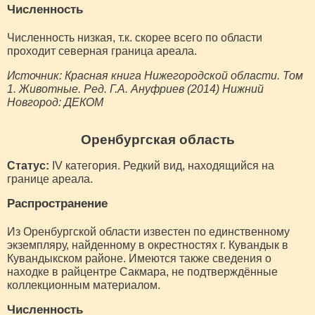
Численность
Численность низкая, т.к. скорее всего по области
проходит северная граница ареала.
Источник: Красная книга Нижегородской области. Том
1. Животные. Ред. Г.А. Ануфриев (2014) Нижний
Новгород: ДЕКОМ
Оренбургская область
Статус:
IV категория. Редкий вид, находящийся на
границе ареала.
Распространение
Из Оренбургской области известен по единственному
экземпляру, найденному в окрестностях г. Кувандык в
Кувандыкском районе. Имеются также сведения о
находке в райцентре Сакмара, не подтверждённые
коллекционным материалом.
Численность