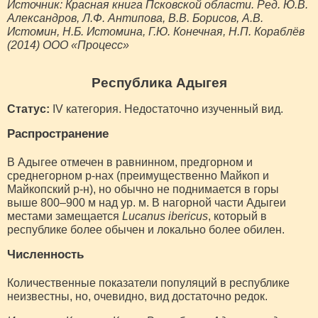
Источник: Красная книга Псковской области. Ред. Ю.В.
Александров, Л.Ф. Антипова, В.В. Борисов, А.В.
Истомин, Н.Б. Истомина, Г.Ю. Конечная, Н.П. Кораблёв
(2014) ООО «Процесс»
Республика Адыгея
Статус:
IV категория. Недостаточно изученный вид.
Распространение
В Адыгее отмечен в равнинном, предгорном и
среднегорном р-нах (преимущественно Майкоп и
Майкопский р-н), но обычно не поднимается в горы
выше 800–900 м над ур. м. В нагорной части Адыгеи
местами замещается
Lucanus ibericus
, который в
республике более обычен и локально более обилен.
Численность
Количественные показатели популяций в республике
неизвестны, но, очевидно, вид достаточно редок.