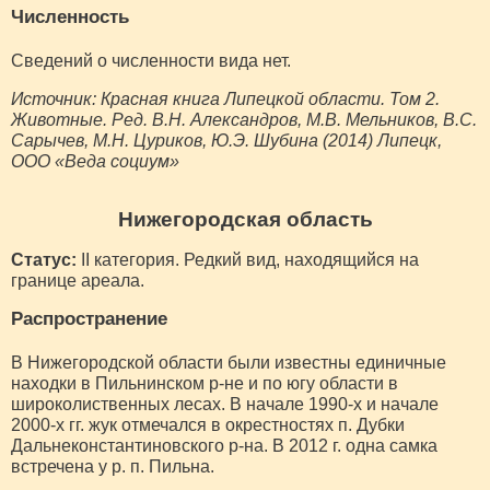
Численность
Сведений о численности вида нет.
Источник: Красная книга Липецкой области. Том 2.
Животные. Ред. В.Н. Александров, М.В. Мельников, В.С.
Сарычев, М.Н. Цуриков, Ю.Э. Шубина (2014) Липецк,
ООО «Веда социум»
Нижегородская область
Статус:
II категория. Редкий вид, находящийся на
границе ареала.
Распространение
В Нижегородской области были известны единичные
находки в Пильнинском р-не и по югу области в
широколиственных лесах. В начале 1990-х и начале
2000-х гг. жук отмечался в окрестностях п. Дубки
Дальнеконстантиновского р-на. В 2012 г. одна самка
встречена у р. п. Пильна.