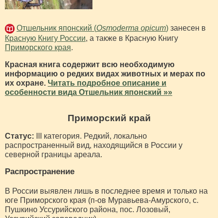
Отшельник японский (
Osmoderma opicum
)
занесен в
Красную Книгу России
, а также в Красную Книгу
Приморского края
.
Красная книга содержит всю необходимую
информацию о редких видах животных и мерах по
их охране.
Читать подробное описание и
особенности вида Отшельник японский »»
Приморский край
Статус:
III категория. Редкий, локально
распространенный вид, находящийся в России у
северной границы ареала.
Распространение
В России выявлен лишь в последнее время и только на
юге Приморского края (п-ов Муравьева-Амурского, с.
Пушкино Уссурийского района, пос. Лозовый,