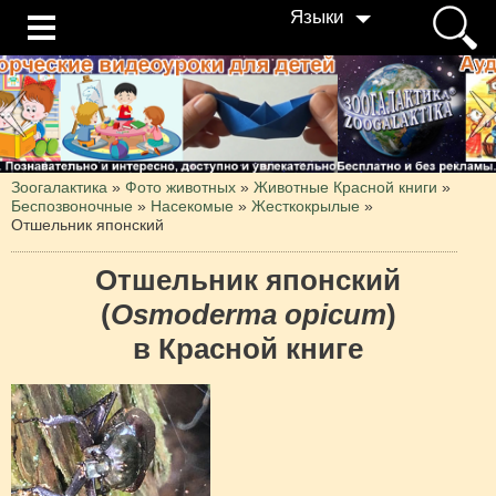
Языки
Зоогалактика
»
Фото животных
»
Животные Красной книги
»
Беспозвоночные
»
Насекомые
»
Жесткокрылые
»
Отшельник японский
Отшельник японский
(
Osmoderma opicum
)
в Красной книге