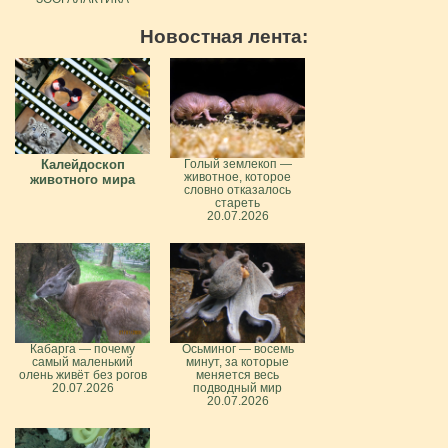
Новостная лента:
Калейдоскоп
Голый землекоп —
животное, которое
животного мира
словно отказалось
стареть
20.07.2026
Кабарга — почему
Осьминог — восемь
самый маленький
минут, за которые
олень живёт без рогов
меняется весь
20.07.2026
подводный мир
20.07.2026